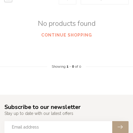
No products found
CONTINUE SHOPPING
Showing
1
-
0
of 0
Subscribe to our newsletter
Stay up to date with our latest offers