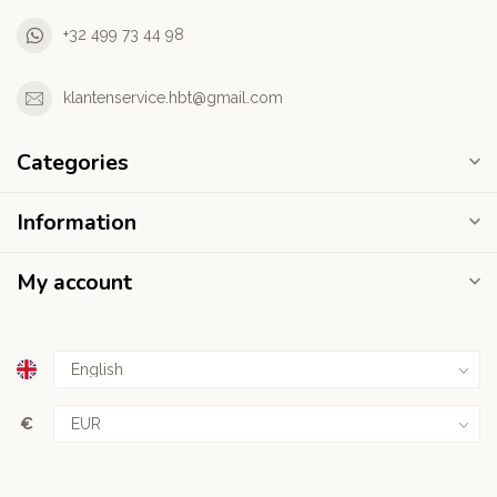
+32 499 73 44 98
klantenservice.hbt@gmail.com
Categories
Information
My account
€