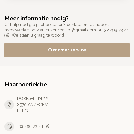
Meer informatie nodig?
Of hulp nodig bij het bestellen? contact onze support
medewerker op
klantenservice.hbt@gmail.com
or +32 499 73 44
98. We staan u graag te woord
Customer service
Haarboetiek.be
DORPSPLEIN 32
8570 ANZEGEM
BELGIE
+32 499 73 44 98