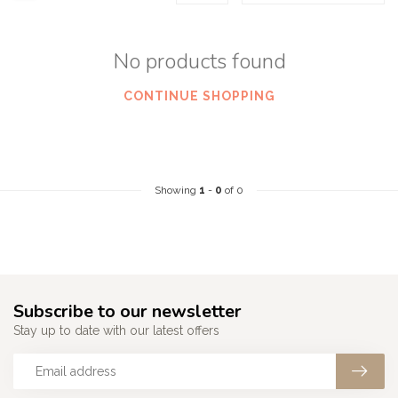
No products found
CONTINUE SHOPPING
Showing
1
-
0
of 0
Subscribe to our newsletter
Stay up to date with our latest offers