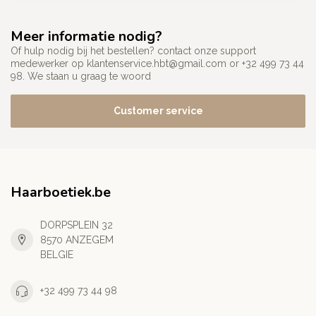
Meer informatie nodig?
Of hulp nodig bij het bestellen? contact onze support
medewerker op
klantenservice.hbt@gmail.com
or +32 499 73 44
98. We staan u graag te woord
Customer service
Haarboetiek.be
DORPSPLEIN 32
8570 ANZEGEM
BELGIE
+32 499 73 44 98