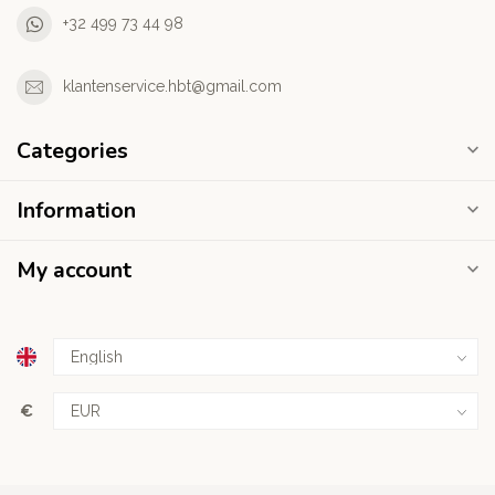
+32 499 73 44 98
klantenservice.hbt@gmail.com
Categories
Information
My account
€