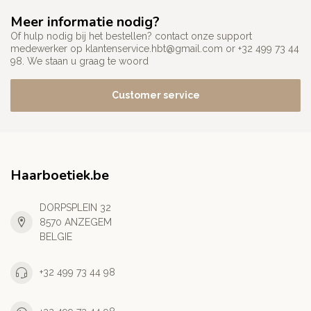
Meer informatie nodig?
Of hulp nodig bij het bestellen? contact onze support
medewerker op
klantenservice.hbt@gmail.com
or +32 499 73 44
98. We staan u graag te woord
Customer service
Haarboetiek.be
DORPSPLEIN 32
8570 ANZEGEM
BELGIE
+32 499 73 44 98