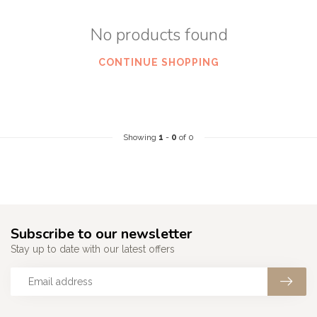
No products found
CONTINUE SHOPPING
Showing
1
-
0
of 0
Subscribe to our newsletter
Stay up to date with our latest offers