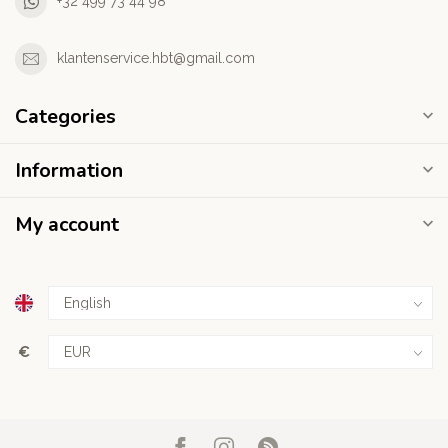
+32 499 73 44 98
klantenservice.hbt@gmail.com
Categories
Information
My account
€