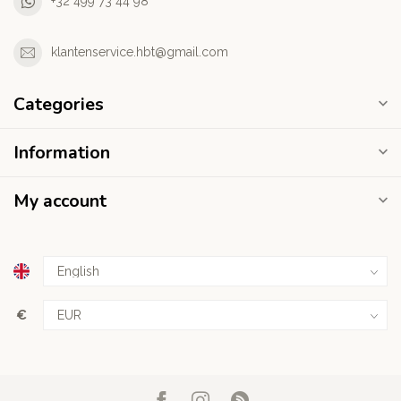
+32 499 73 44 98
klantenservice.hbt@gmail.com
Categories
Information
My account
€