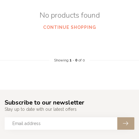
No products found
CONTINUE SHOPPING
Showing
1
-
0
of 0
Subscribe to our newsletter
Stay up to date with our latest offers