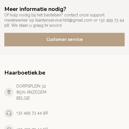
Meer informatie nodig?
Of hulp nodig bij het bestellen? contact onze support
medewerker op
klantenservice.hbt@gmail.com
or +32 499 73 44
98. We staan u graag te woord
Customer service
Haarboetiek.be
DORPSPLEIN 32
8570 ANZEGEM
BELGIE
+32 499 73 44 98