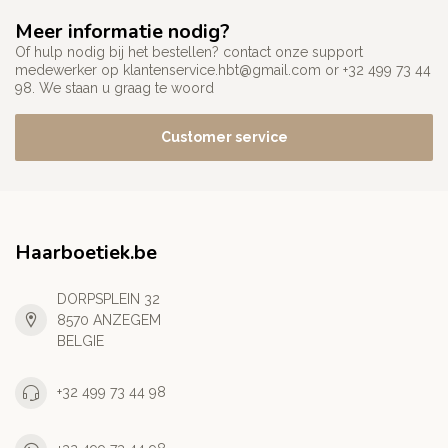
Meer informatie nodig?
Of hulp nodig bij het bestellen? contact onze support
medewerker op
klantenservice.hbt@gmail.com
or +32 499 73 44
98. We staan u graag te woord
Customer service
Haarboetiek.be
DORPSPLEIN 32
8570 ANZEGEM
BELGIE
+32 499 73 44 98