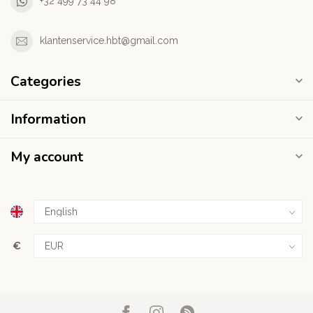
+32 499 73 44 98
klantenservice.hbt@gmail.com
Categories
Information
My account
€