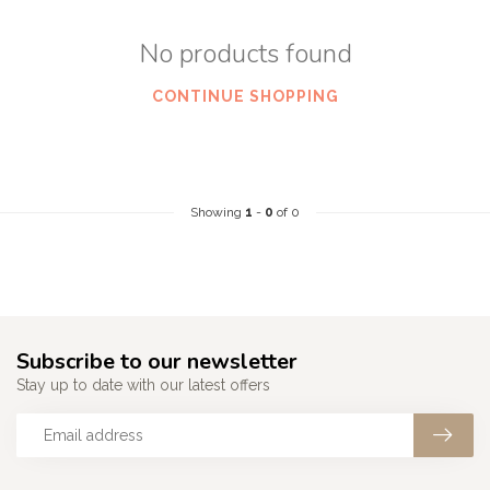
No products found
CONTINUE SHOPPING
Showing
1
-
0
of 0
Subscribe to our newsletter
Stay up to date with our latest offers