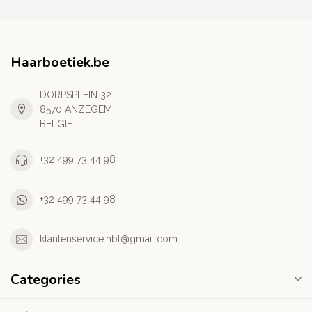
Haarboetiek.be
DORPSPLEIN 32
8570 ANZEGEM
BELGIE
+32 499 73 44 98
+32 499 73 44 98
klantenservice.hbt@gmail.com
Categories