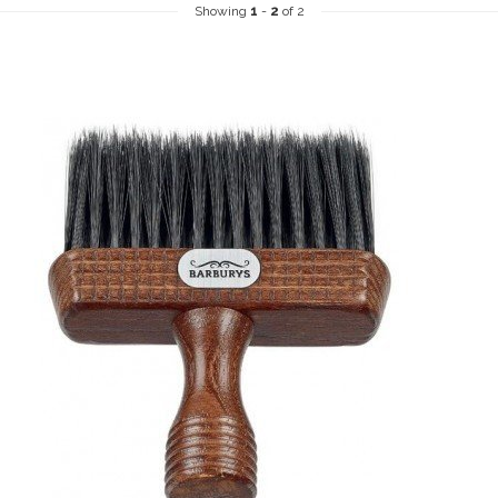
Showing
1
-
2
of 2