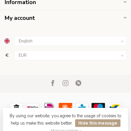
Information
My account
€
By using our website, you agree to the usage of cookies to
help us make this website better.
Hide this message
© Copyright 2026 Haarboetiek.be
More on cookies »