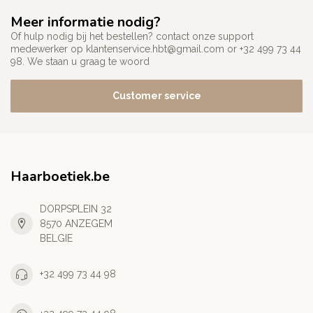
Meer informatie nodig?
Of hulp nodig bij het bestellen? contact onze support
medewerker op
klantenservice.hbt@gmail.com
or +32 499 73 44
98. We staan u graag te woord
Customer service
Haarboetiek.be
DORPSPLEIN 32
8570 ANZEGEM
BELGIE
+32 499 73 44 98