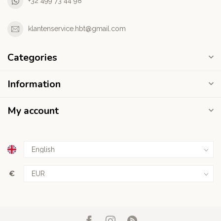
+32 499 73 44 98
klantenservice.hbt@gmail.com
Categories
Information
My account
€