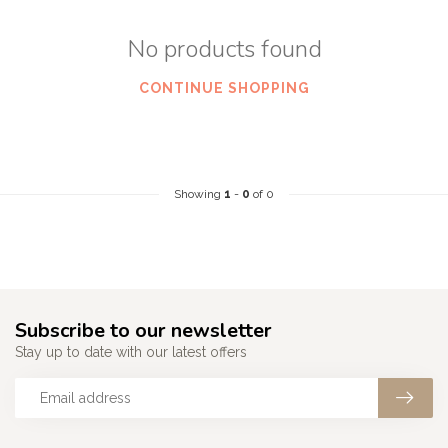
No products found
CONTINUE SHOPPING
Showing
1
-
0
of 0
Subscribe to our newsletter
Stay up to date with our latest offers