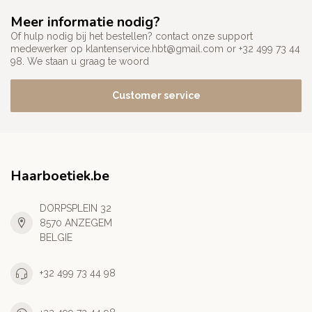
Meer informatie nodig?
Of hulp nodig bij het bestellen? contact onze support
medewerker op
klantenservice.hbt@gmail.com
or +32 499 73 44
98. We staan u graag te woord
Customer service
Haarboetiek.be
DORPSPLEIN 32
8570 ANZEGEM
BELGIE
+32 499 73 44 98