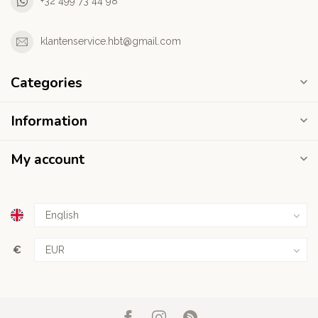
+32 499 73 44 98
klantenservice.hbt@gmail.com
Categories
Information
My account
€