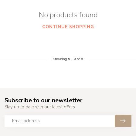
No products found
CONTINUE SHOPPING
Showing
1
-
0
of 0
Subscribe to our newsletter
Stay up to date with our latest offers