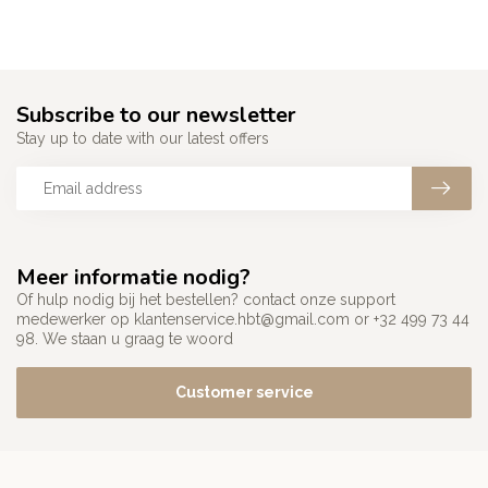
Subscribe to our newsletter
Stay up to date with our latest offers
Meer informatie nodig?
Of hulp nodig bij het bestellen? contact onze support
medewerker op
klantenservice.hbt@gmail.com
or +32 499 73 44
98. We staan u graag te woord
Customer service