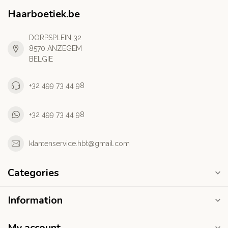
Haarboetiek.be
DORPSPLEIN 32
8570 ANZEGEM
BELGIE
+32 499 73 44 98
+32 499 73 44 98
klantenservice.hbt@gmail.com
Categories
Information
My account