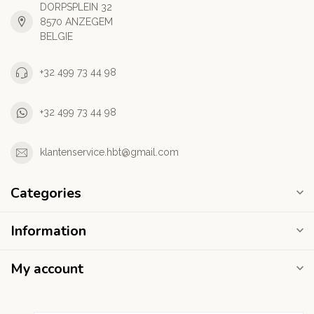
DORPSPLEIN 32
8570 ANZEGEM
BELGIE
+32 499 73 44 98
+32 499 73 44 98
klantenservice.hbt@gmail.com
Categories
Information
My account