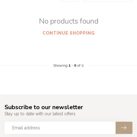
No products found
CONTINUE SHOPPING
Showing
1
-
0
of 0
Subscribe to our newsletter
Stay up to date with our latest offers