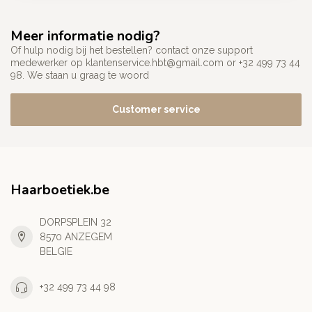
Meer informatie nodig?
Of hulp nodig bij het bestellen? contact onze support
medewerker op
klantenservice.hbt@gmail.com
or +32 499 73 44
98. We staan u graag te woord
Customer service
Haarboetiek.be
DORPSPLEIN 32
8570 ANZEGEM
BELGIE
+32 499 73 44 98