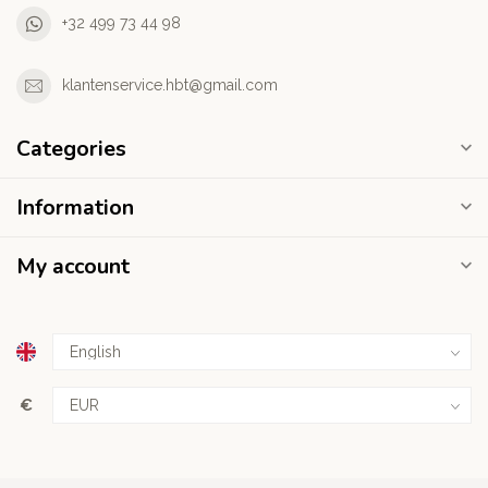
+32 499 73 44 98
klantenservice.hbt@gmail.com
Categories
Information
My account
€