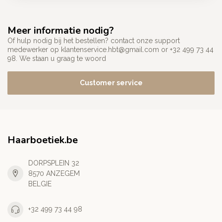
Meer informatie nodig?
Of hulp nodig bij het bestellen? contact onze support
medewerker op
klantenservice.hbt@gmail.com
or +32 499 73 44
98. We staan u graag te woord
Customer service
Haarboetiek.be
DORPSPLEIN 32
8570 ANZEGEM
BELGIE
+32 499 73 44 98