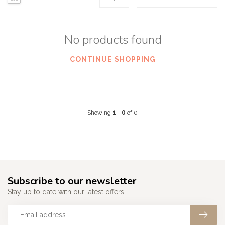
No products found
CONTINUE SHOPPING
Showing
1
-
0
of 0
Subscribe to our newsletter
Stay up to date with our latest offers