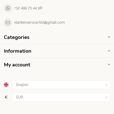
+32 499 73 44 98
klantenservice.hbt@gmail.com
Categories
Information
My account
€