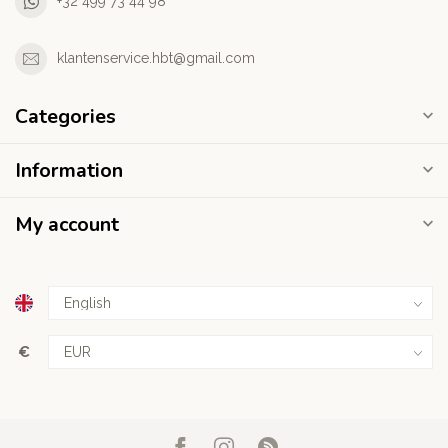
+32 499 73 44 98
klantenservice.hbt@gmail.com
Categories
Information
My account
€