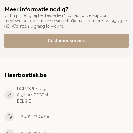
Meer informatie nodig?
Of hulp nodig bij het bestellen? contact onze support
medewerker op
klantenservice.hbt@gmail.com
or +32 499 73 44
98. We staan u graag te woord
Customer service
Haarboetiek.be
DORPSPLEIN 32
8570 ANZEGEM
BELGIE
+32 499 73 44 98