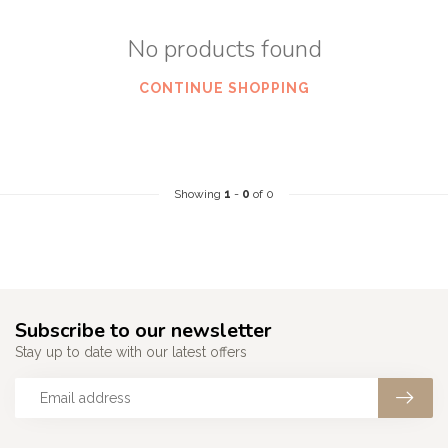
No products found
CONTINUE SHOPPING
Showing
1
-
0
of 0
Subscribe to our newsletter
Stay up to date with our latest offers