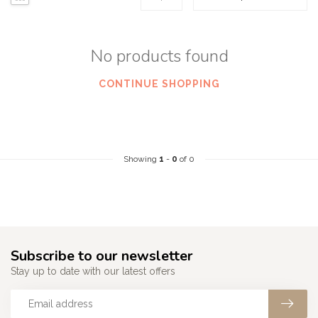
No products found
CONTINUE SHOPPING
Showing
1
-
0
of 0
Subscribe to our newsletter
Stay up to date with our latest offers