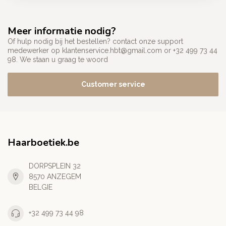
Meer informatie nodig?
Of hulp nodig bij het bestellen? contact onze support
medewerker op
klantenservice.hbt@gmail.com
or +32 499 73 44
98. We staan u graag te woord
Customer service
Haarboetiek.be
DORPSPLEIN 32
8570 ANZEGEM
BELGIE
+32 499 73 44 98