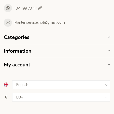
+32 499 73 44 98
klantenservice.hbt@gmail.com
Categories
Information
My account
€