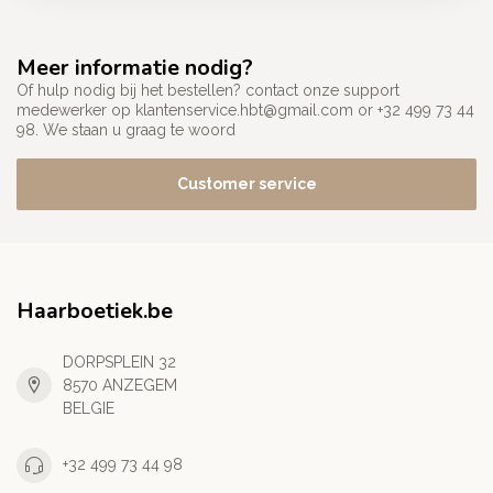
Meer informatie nodig?
Of hulp nodig bij het bestellen? contact onze support
medewerker op
klantenservice.hbt@gmail.com
or +32 499 73 44
98. We staan u graag te woord
Customer service
Haarboetiek.be
DORPSPLEIN 32
8570 ANZEGEM
BELGIE
+32 499 73 44 98