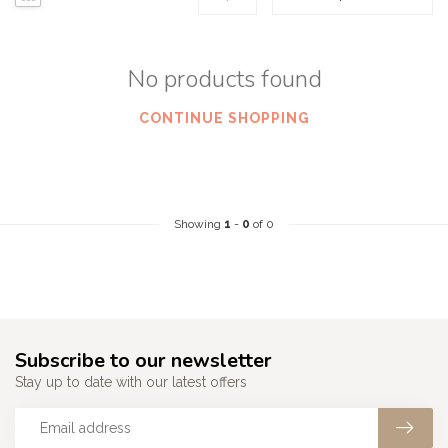
No products found
CONTINUE SHOPPING
Showing
1
-
0
of 0
Subscribe to our newsletter
Stay up to date with our latest offers