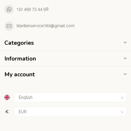
+32 499 73 44 98
klantenservice.hbt@gmail.com
Categories
Information
My account
€