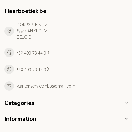
Haarboetiek.be
DORPSPLEIN 32
8570 ANZEGEM
BELGIE
+32 499 73 44 98
+32 499 73 44 98
klantenservice.hbt@gmail.com
Categories
Information