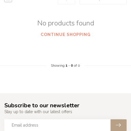
No products found
CONTINUE SHOPPING
Showing
1
-
0
of 0
Subscribe to our newsletter
Stay up to date with our latest offers