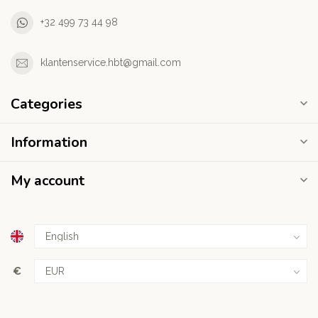
+32 499 73 44 98
klantenservice.hbt@gmail.com
Categories
Information
My account
€