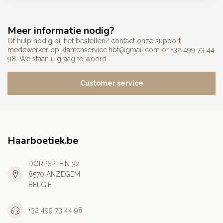
Meer informatie nodig?
Of hulp nodig bij het bestellen? contact onze support
medewerker op
klantenservice.hbt@gmail.com
or +32 499 73 44
98. We staan u graag te woord
Customer service
Haarboetiek.be
DORPSPLEIN 32
8570 ANZEGEM
BELGIE
+32 499 73 44 98