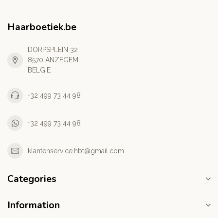
Haarboetiek.be
DORPSPLEIN 32
8570 ANZEGEM
BELGIE
+32 499 73 44 98
+32 499 73 44 98
klantenservice.hbt@gmail.com
Categories
Information