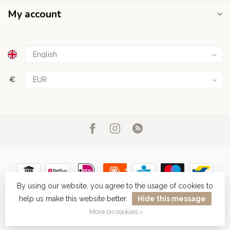
My account
€
By using our website, you agree to the usage of cookies to
help us make this website better.
Hide this message
© Copyright 2026 Haarboetiek.be
More on cookies »