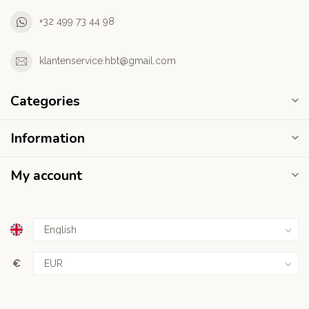
+32 499 73 44 98
klantenservice.hbt@gmail.com
Categories
Information
My account
€