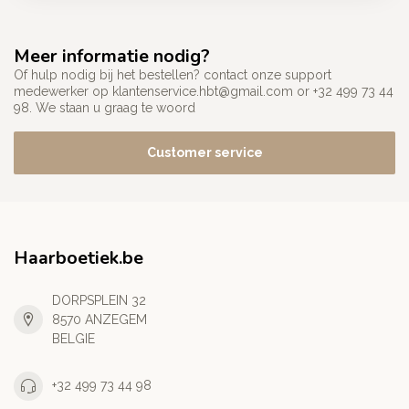
Meer informatie nodig?
Of hulp nodig bij het bestellen? contact onze support
medewerker op
klantenservice.hbt@gmail.com
or +32 499 73 44
98. We staan u graag te woord
Customer service
Haarboetiek.be
DORPSPLEIN 32
8570 ANZEGEM
BELGIE
+32 499 73 44 98