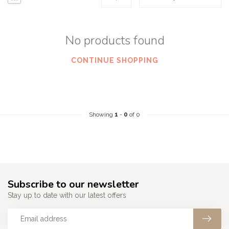
No products found
CONTINUE SHOPPING
Showing
1
-
0
of 0
Subscribe to our newsletter
Stay up to date with our latest offers