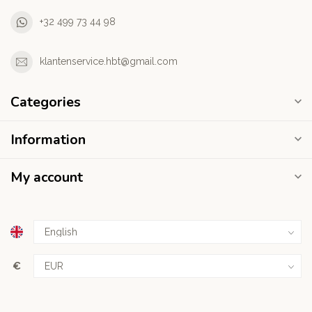
+32 499 73 44 98
klantenservice.hbt@gmail.com
Categories
Information
My account
€