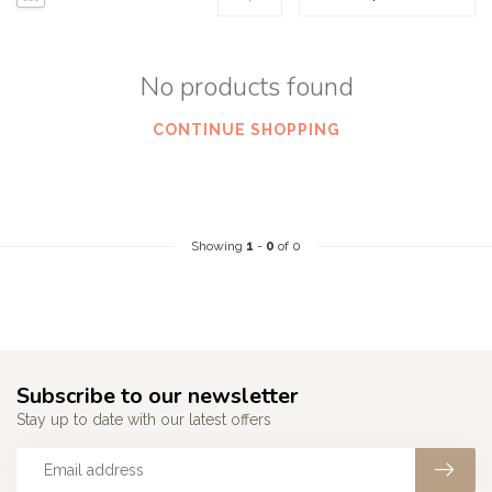
No products found
CONTINUE SHOPPING
Showing
1
-
0
of 0
Subscribe to our newsletter
Stay up to date with our latest offers