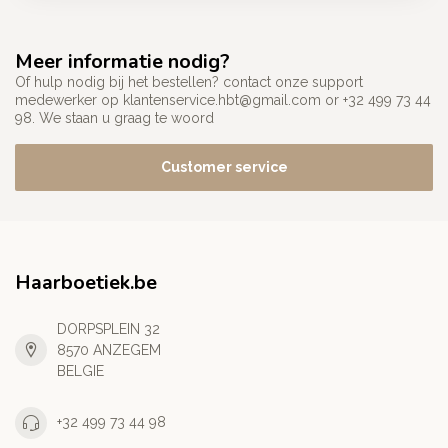
Meer informatie nodig?
Of hulp nodig bij het bestellen? contact onze support
medewerker op
klantenservice.hbt@gmail.com
or +32 499 73 44
98. We staan u graag te woord
Customer service
Haarboetiek.be
DORPSPLEIN 32
8570 ANZEGEM
BELGIE
+32 499 73 44 98