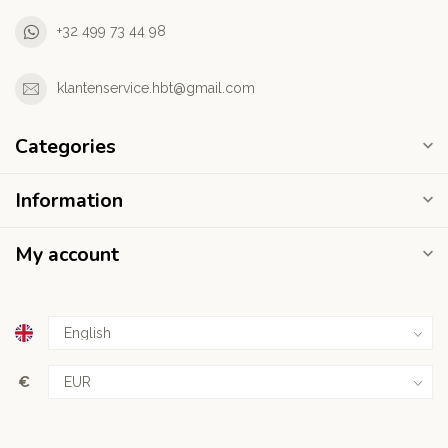
+32 499 73 44 98
klantenservice.hbt@gmail.com
Categories
Information
My account
€