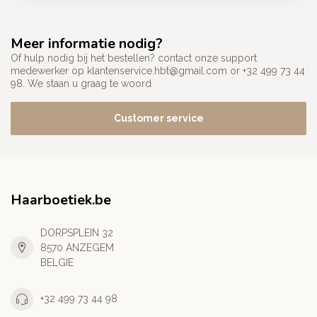
Meer informatie nodig?
Of hulp nodig bij het bestellen? contact onze support
medewerker op
klantenservice.hbt@gmail.com
or +32 499 73 44
98. We staan u graag te woord
Customer service
Haarboetiek.be
DORPSPLEIN 32
8570 ANZEGEM
BELGIE
+32 499 73 44 98