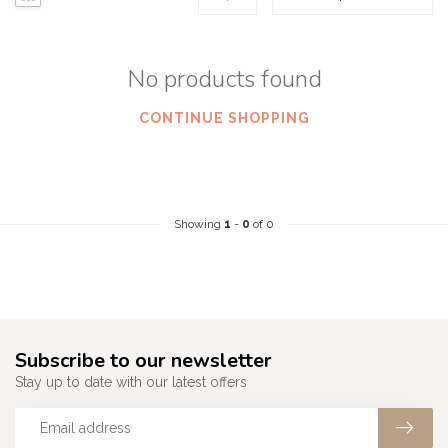
No products found
CONTINUE SHOPPING
Showing
1
-
0
of 0
Subscribe to our newsletter
Stay up to date with our latest offers