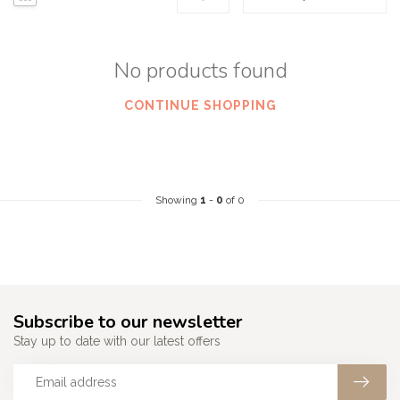
No products found
CONTINUE SHOPPING
Showing
1
-
0
of 0
Subscribe to our newsletter
Stay up to date with our latest offers