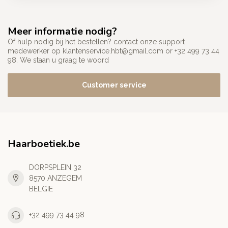
Meer informatie nodig?
Of hulp nodig bij het bestellen? contact onze support
medewerker op
klantenservice.hbt@gmail.com
or +32 499 73 44
98. We staan u graag te woord
Customer service
Haarboetiek.be
DORPSPLEIN 32
8570 ANZEGEM
BELGIE
+32 499 73 44 98