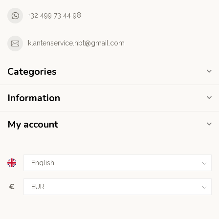
+32 499 73 44 98
klantenservice.hbt@gmail.com
Categories
Information
My account
€