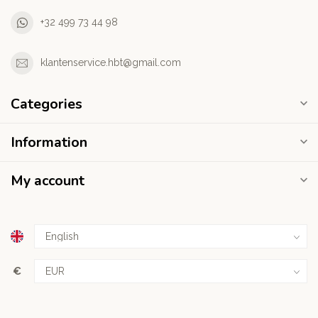
+32 499 73 44 98
klantenservice.hbt@gmail.com
Categories
Information
My account
€