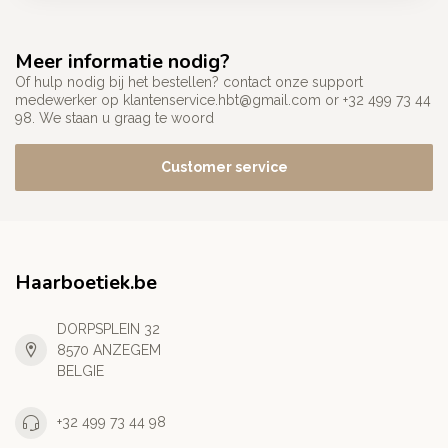
Meer informatie nodig?
Of hulp nodig bij het bestellen? contact onze support
medewerker op
klantenservice.hbt@gmail.com
or +32 499 73 44
98. We staan u graag te woord
Customer service
Haarboetiek.be
DORPSPLEIN 32
8570 ANZEGEM
BELGIE
+32 499 73 44 98