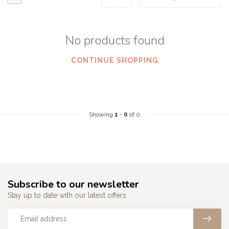
No products found
CONTINUE SHOPPING
Showing
1
-
0
of 0
Subscribe to our newsletter
Stay up to date with our latest offers