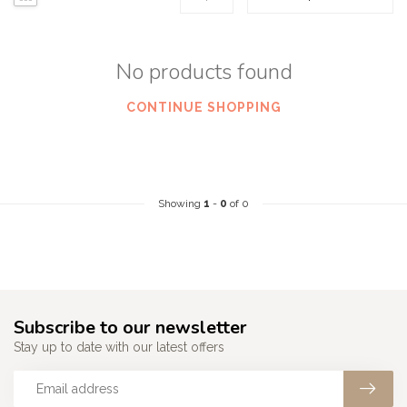
No products found
CONTINUE SHOPPING
Showing
1
-
0
of 0
Subscribe to our newsletter
Stay up to date with our latest offers