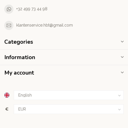
+32 499 73 44 98
klantenservice.hbt@gmail.com
Categories
Information
My account
€