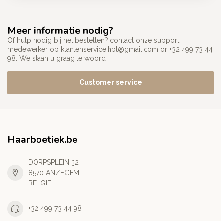
Meer informatie nodig?
Of hulp nodig bij het bestellen? contact onze support
medewerker op
klantenservice.hbt@gmail.com
or +32 499 73 44
98. We staan u graag te woord
Customer service
Haarboetiek.be
DORPSPLEIN 32
8570 ANZEGEM
BELGIE
+32 499 73 44 98