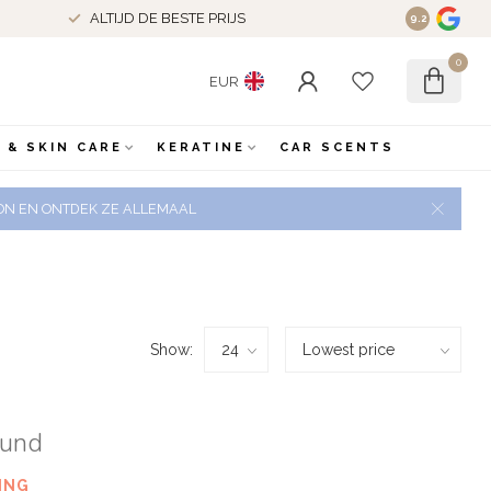
ALTIJD DE BESTE PRIJS
9.2
0
EUR
 & SKIN CARE
KERATINE
CAR SCENTS
 ZON EN ONTDEK ZE ALLEMAAL
Show:
ound
ING