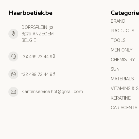
Haarboetiek.be
Categorie
BRAND
DORPSPLEIN 32
PRODUCTS
8570 ANZEGEM
BELGIE
TOOLS
MEN ONLY
+32 499 73 44 98
CHEMISTRY
SUN
+32 499 73 44 98
MATERIALS
VITAMINS & S
klantenservice.hbt@gmail.com
KERATINE
CAR SCENTS