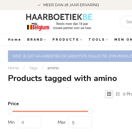
MEER DAN 18 JAAR ERVARING
Home
BRAND
PRODUCTS
TOOLS
MEN O
WIST JE DAT HAARBOETIEK DE GROOTSTE COLLECTIE ZON PRODUCT
Home
/
Tags
/
amino
Products tagged with amino
0
Pr
Price
Min
Max