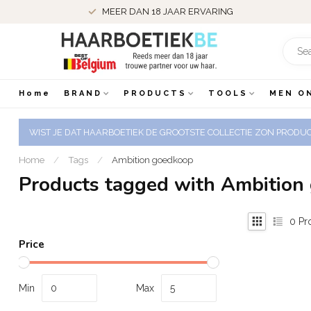
MEER DAN 18 JAAR ERVARING
Home
BRAND
PRODUCTS
TOOLS
MEN O
WIST JE DAT HAARBOETIEK DE GROOTSTE COLLECTIE ZON PRODUCT
Home
/
Tags
/
Ambition goedkoop
Products tagged with Ambition
0
Pr
Price
Min
Max