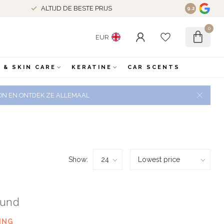
ALTIJD DE BESTE PRIJS
9.2
0
EUR
 & SKIN CARE
KERATINE
CAR SCENTS
 ZON EN ONTDEK ZE ALLEMAAL
Show:
ound
ING