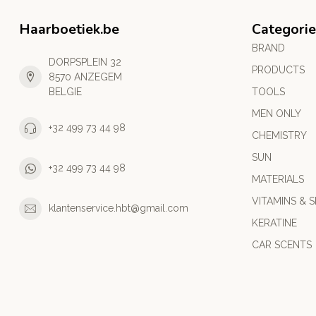
Haarboetiek.be
Categorie
BRAND
DORPSPLEIN 32
PRODUCTS
8570 ANZEGEM
BELGIE
TOOLS
MEN ONLY
+32 499 73 44 98
CHEMISTRY
SUN
+32 499 73 44 98
MATERIALS
VITAMINS & S
klantenservice.hbt@gmail.com
KERATINE
CAR SCENTS