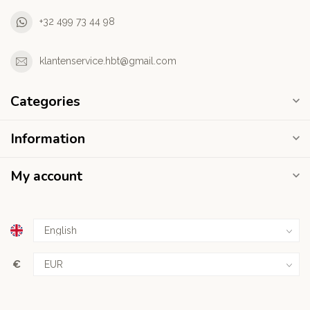
+32 499 73 44 98
klantenservice.hbt@gmail.com
Categories
Information
My account
€