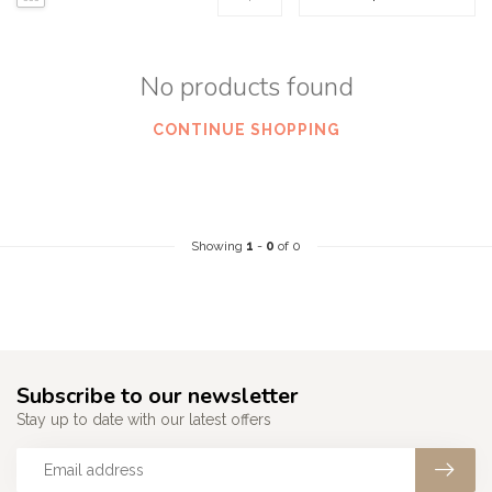
No products found
CONTINUE SHOPPING
Showing
1
-
0
of 0
Subscribe to our newsletter
Stay up to date with our latest offers