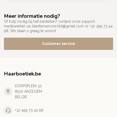
Meer informatie nodig?
Of hulp nodig bij het bestellen? contact onze support
medewerker op
klantenservice.hbt@gmail.com
or +32 499 73 44
98. We staan u graag te woord
Customer service
Haarboetiek.be
DORPSPLEIN 32
8570 ANZEGEM
BELGIE
+32 499 73 44 98