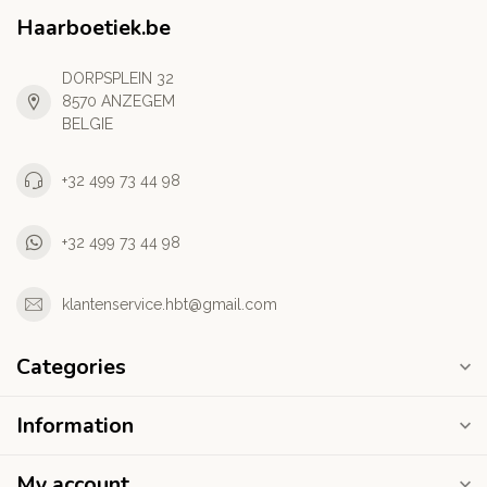
Haarboetiek.be
DORPSPLEIN 32
8570 ANZEGEM
BELGIE
+32 499 73 44 98
+32 499 73 44 98
klantenservice.hbt@gmail.com
Categories
Information
My account