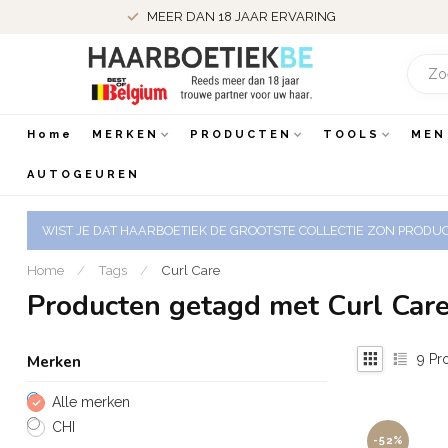
MEER DAN 18 JAAR ERVARING
Home
MERKEN
PRODUCTEN
TOOLS
MEN
AUTOGEUREN
WIST JE DAT HAARBOETIEK DE GROOTSTE COLLECTIE ZON PRODUCT
Home
/
Tags
/
Curl Care
Producten getagd met Curl Car
9
Pr
Merken
Alle merken
CHI
-52%