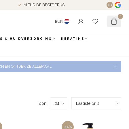
ALTIJD DE BESTE PRIJS
9.2
0
EUR
ES & HUIDVERZORGING
KERATINE
 ZON EN ONTDEK ZE ALLEMAAL
Toon:
%
-34%