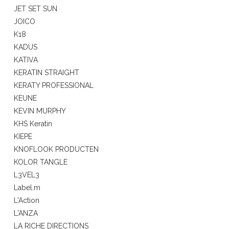
JET SET SUN
JOICO
K18
KADUS
KATIVA
KERATIN STRAIGHT
KERATY PROFESSIONAL
KEUNE
KEVIN MURPHY
KHS Keratin
KIEPE
KNOFLOOK PRODUCTEN
KOLOR TANGLE
L3VEL3
Label.m
L'Action
L'ANZA
LA RICHE DIRECTIONS