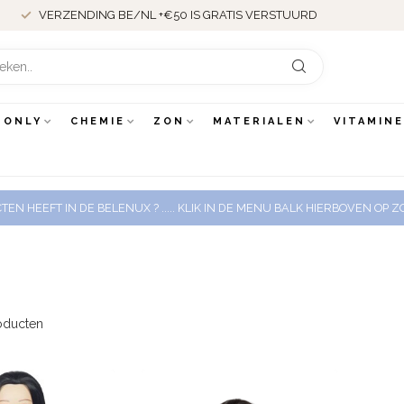
VERZENDING BE/NL +€50 IS GRATIS VERSTUURD
 ONLY
CHEMIE
ZON
MATERIALEN
VITAMIN
EN HEEFT IN DE BELENUX ? ..... KLIK IN DE MENU BALK HIERBOVEN OP
oducten