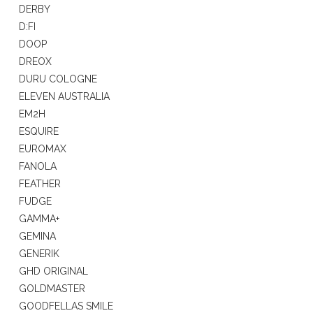
DERBY
D:FI
DOOP
DREOX
DURU COLOGNE
ELEVEN AUSTRALIA
EM2H
ESQUIRE
EUROMAX
FANOLA
FEATHER
FUDGE
GAMMA+
GEMINA
GENERIK
GHD ORIGINAL
GOLDMASTER
GOODFELLAS SMILE