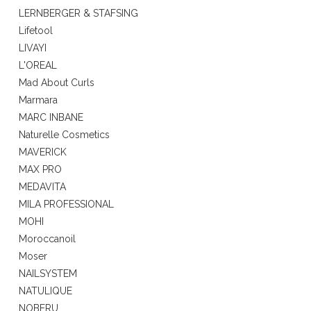
LERNBERGER & STAFSING
Lifetool
LIVAYI
L'OREAL
Mad About Curls
Marmara
MARC INBANE
Naturelle Cosmetics
MAVERICK
MAX PRO
MEDAVITA
MILA PROFESSIONAL
MOHI
Moroccanoil
Moser
NAILSYSTEM
NATULIQUE
NOBERU