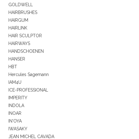
GOLDWELL
HAIRBRUSHES
HAIRGUM
HAIRLINK
HAIR SCULPTOR
HAIRWAYS
HANDSCHOENEN
HANSER
HBT
Hercules Sagemann
IAM4U
ICE-PROFESSIONAL
IMPERITY
INDOLA
INOAR
IN'OYA
IWASAKY
JEAN MICHEL CAVADA