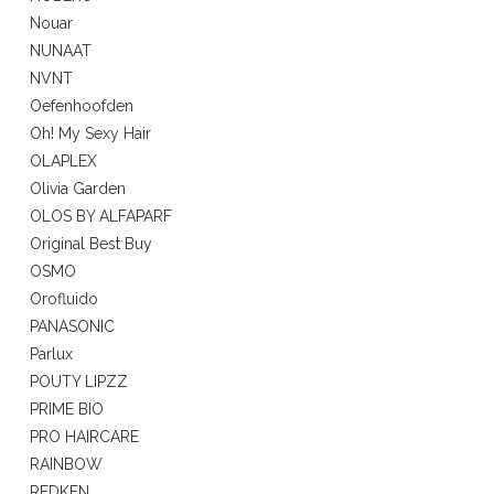
Nouar
NUNAAT
NVNT
Oefenhoofden
Oh! My Sexy Hair
OLAPLEX
Olivia Garden
OLOS BY ALFAPARF
Original Best Buy
OSMO
Orofluido
PANASONIC
Parlux
POUTY LIPZZ
PRIME BIO
PRO HAIRCARE
RAINBOW
REDKEN