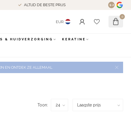
ALTIJD DE BESTE PRIJS
9.2
0
EUR
ES & HUIDVERZORGING
KERATINE
 ZON EN ONTDEK ZE ALLEMAAL
Toon: