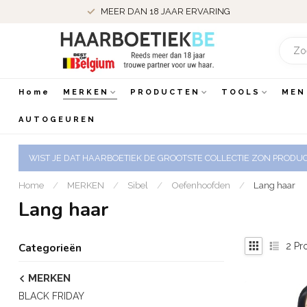
MEER DAN 18 JAAR ERVARING
Home
MERKEN
PRODUCTEN
TOOLS
MEN
AUTOGEUREN
WIST JE DAT HAARBOETIEK DE GROOTSTE COLLECTIE ZON PRODUCT
Home
/
MERKEN
/
Sibel
/
Oefenhoofden
/
Lang haar
Lang haar
2
Pr
Categorieën
MERKEN
BLACK FRIDAY