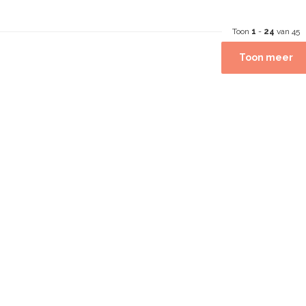
Toon
1
-
24
van 45
Toon meer