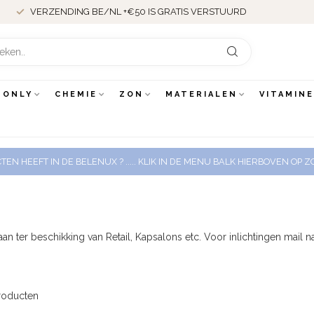
VERZENDING BE/NL +€50 IS GRATIS VERSTUURD
 ONLY
CHEMIE
ZON
MATERIALEN
VITAMIN
EN HEEFT IN DE BELENUX ? ..... KLIK IN DE MENU BALK HIERBOVEN OP
an ter beschikking van Retail, Kapsalons etc. Voor inlichtingen mail n
oducten