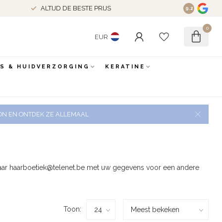
ALTIJD DE BESTE PRIJS
9.2
0
EUR
ES & HUIDVERZORGING
KERATINE
 ZON EN ONTDEK ZE ALLEMAAL
aar
haarboetiek@telenet.be
met uw gegevens voor een andere
Toon: