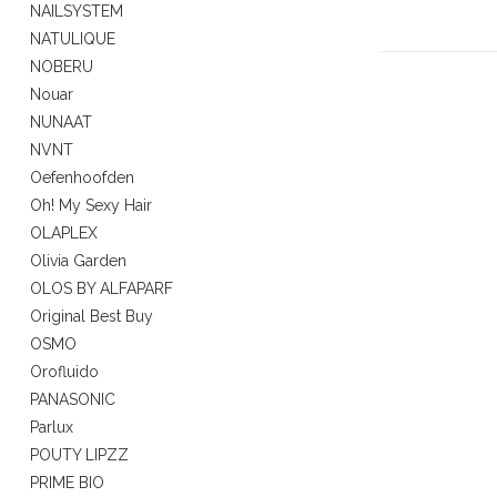
NAILSYSTEM
NATULIQUE
NOBERU
Nouar
NUNAAT
NVNT
Oefenhoofden
Oh! My Sexy Hair
OLAPLEX
Olivia Garden
OLOS BY ALFAPARF
Original Best Buy
OSMO
Orofluido
PANASONIC
Parlux
POUTY LIPZZ
PRIME BIO