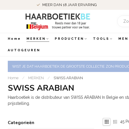
MEER DAN 18 JAAR ERVARING
Home
MERKEN
PRODUCTEN
TOOLS
MEN
AUTOGEUREN
WIST JE DAT HAARBOETIEK DE GROOTSTE COLLECTIE ZON PRODUCT
Home
/
MERKEN
/
SWISS ARABIAN
SWISS ARABIAN
Haarboetiek is de distributeur van SWISS ARABIAN In Belgie en sta
prijsstelling.
45
Pr
Categorieën