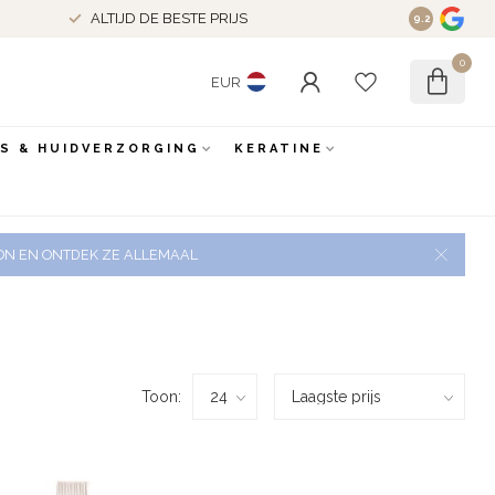
ALTIJD DE BESTE PRIJS
9.2
0
EUR
ES & HUIDVERZORGING
KERATINE
 ZON EN ONTDEK ZE ALLEMAAL
Toon: