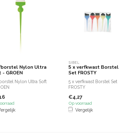
SIBEL
fborstel Nylon Ultra
5 x verfkwast Borstel
t - GROEN
Set FROSTY
borstel Nylon Ultra Soft
5 x verfkwast Borstel Set
ROEN
FROSTY
16
€4,27
oorraad
Op voorraad
ergelijk
Vergelijk