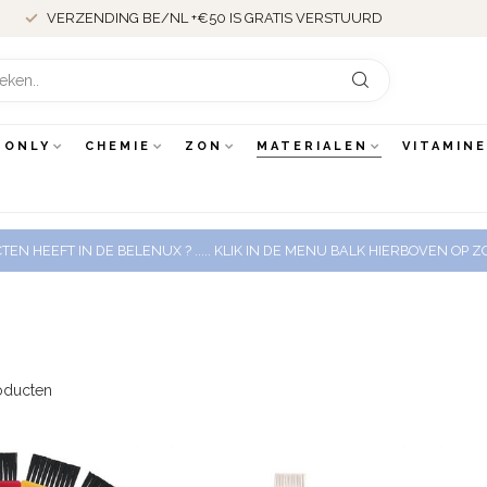
VERZENDING BE/NL +€50 IS GRATIS VERSTUURD
 ONLY
CHEMIE
ZON
MATERIALEN
VITAMIN
EN HEEFT IN DE BELENUX ? ..... KLIK IN DE MENU BALK HIERBOVEN OP
oducten