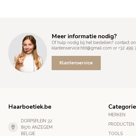
Meer informatie nodig?
Of hulp nodig bij het bestellen? contact
klantenservice.hbt@gmail.com
or +32 499 
Klantenservice
Haarboetiek.be
Categori
MERKEN
DORPSPLEIN 32
PRODUCTEN
8570 ANZEGEM
BELGIE
TOOLS