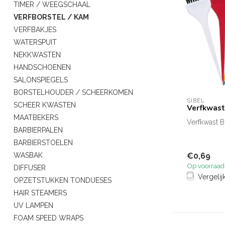
TIMER / WEEGSCHAAL
VERFBORSTEL / KAM
VERFBAKJES
WATERSPUIT
NEKKWASTEN
HANDSCHOENEN
SALONSPIEGELS
BORSTELHOUDER / SCHEERKOMEN
SIBEL
SCHEER KWASTEN
Verfkwas
MAATBEKERS
Verfkwast 
BARBIERPALEN
BARBIERSTOELEN
€0,69
WASBAK
Op voorraad
DIFFUSER
Vergelij
OPZETSTUKKEN TONDUESES
HAIR STEAMERS
UV LAMPEN
FOAM SPEED WRAPS