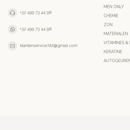
MEN ONLY
+32 499 73 44 98
CHEMIE
ZON
+32 499 73 44 98
MATERIALEN
VITAMINES &
klantenservice.hbt@gmail.com
KERATINE
AUTOGEURE