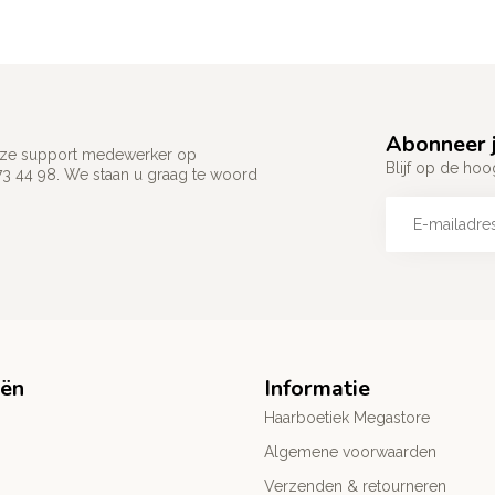
Abonneer j
 onze support medewerker op
Blijf op de hoo
73 44 98. We staan u graag te woord
eën
Informatie
Haarboetiek Megastore
Algemene voorwaarden
Verzenden & retourneren