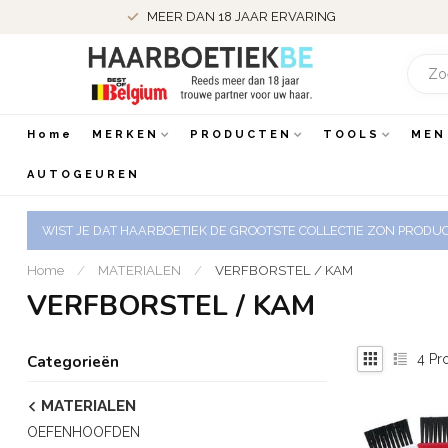
MEER DAN 18 JAAR ERVARING
Home
MERKEN
PRODUCTEN
TOOLS
MEN
AUTOGEUREN
WIST JE DAT HAARBOETIEK DE GROOTSTE COLLECTIE ZON PRODUCT
Home
/
MATERIALEN
/
VERFBORSTEL / KAM
VERFBORSTEL / KAM
4
Pr
Categorieën
MATERIALEN
OEFENHOOFDEN