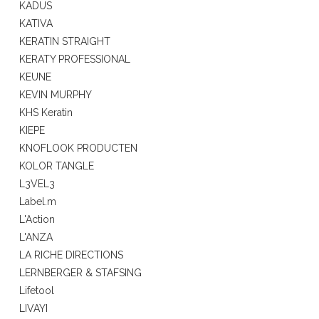
KADUS
KATIVA
KERATIN STRAIGHT
KERATY PROFESSIONAL
KEUNE
KEVIN MURPHY
KHS Keratin
KIEPE
KNOFLOOK PRODUCTEN
KOLOR TANGLE
L3VEL3
Label.m
L'Action
L'ANZA
LA RICHE DIRECTIONS
LERNBERGER & STAFSING
Lifetool
LIVAYI