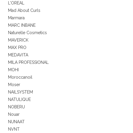
L'OREAL
Mad About Curls
Marmara
MARC INBANE
Naturelle Cosmetics
MAVERICK
MAX PRO
MEDAVITA
MILA PROFESSIONAL
MOHI
Moroccanoil
Moser
NAILSYSTEM
NATULIQUE
NOBERU
Nouar
NUNAAT
NVNT