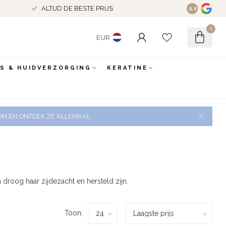
ALTIJD DE BESTE PRIJS
9.2
0
EUR
ES & HUIDVERZORGING
KERATINE
 ZON EN ONTDEK ZE ALLEMAAL
roog haar zijdezacht en hersteld zijn.
Toon: