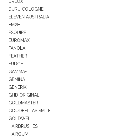
DREOX
DURU COLOGNE
ELEVEN AUSTRALIA
EM2H
ESQUIRE
EUROMAX
FANOLA
FEATHER
FUDGE
GAMMA+
GEMINA
GENERIK
GHD ORIGINAL
GOLDMASTER
GOODFELLAS SMILE
GOLDWELL
HAIRBRUSHES
HAIRGUM