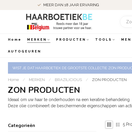
MEER DAN 18 JAAR ERVARING
Home
MERKEN
PRODUCTEN
TOOLS
MEN
AUTOGEUREN
WIST JE DAT HAARBOETIEK DE GROOTSTE COLLECTIE ZON PRODUCT
Home
/
MERKEN
/
BRAZILICIOUS
/
ZON PRODUCTEN
ZON PRODUCTEN
Ideaal om uw haar te onderhouden na een keratine behandeling
Deze olie combineert de beschermende eigenschappen van actieve
5
Pro
Categorieën