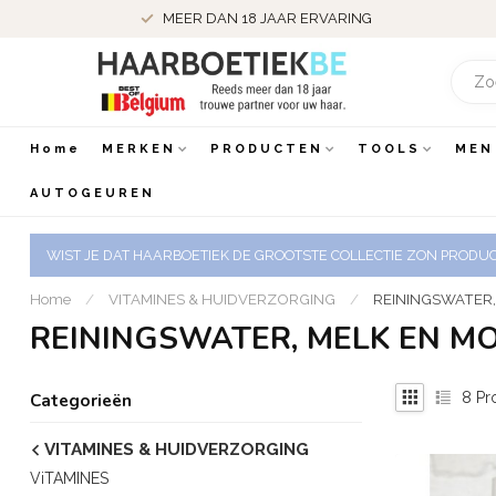
MEER DAN 18 JAAR ERVARING
Home
MERKEN
PRODUCTEN
TOOLS
MEN
AUTOGEUREN
WIST JE DAT HAARBOETIEK DE GROOTSTE COLLECTIE ZON PRODUCT
Home
/
VITAMINES & HUIDVERZORGING
/
REININGSWATER,
REININGSWATER, MELK EN M
8
Pr
Categorieën
VITAMINES & HUIDVERZORGING
ViTAMINES