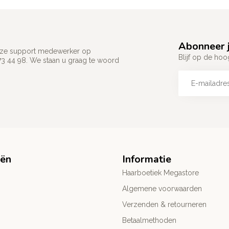
Abonneer j
 onze support medewerker op
Blijf op de hoo
73 44 98. We staan u graag te woord
eën
Informatie
Haarboetiek Megastore
Algemene voorwaarden
Verzenden & retourneren
Betaalmethoden