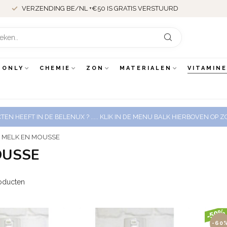
VERZENDING BE/NL +€50 IS GRATIS VERSTUURD
 ONLY
CHEMIE
ZON
MATERIALEN
VITAMIN
EN HEEFT IN DE BELENUX ? ..... KLIK IN DE MENU BALK HIERBOVEN OP
 MELK EN MOUSSE
OUSSE
oducten
-60