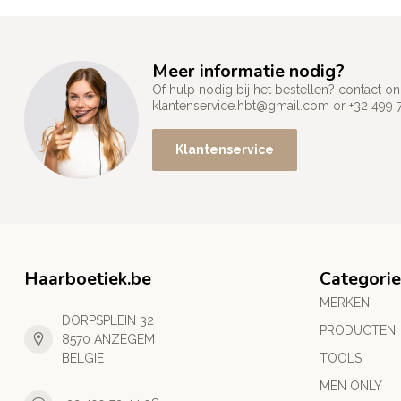
Meer informatie nodig?
Of hulp nodig bij het bestellen? contact
klantenservice.hbt@gmail.com
or +32 499 
Klantenservice
Haarboetiek.be
Categori
MERKEN
DORPSPLEIN 32
PRODUCTEN
8570 ANZEGEM
BELGIE
TOOLS
MEN ONLY