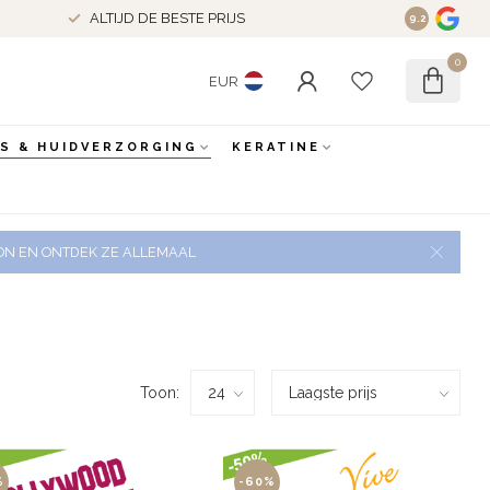
ALTIJD DE BESTE PRIJS
9.2
0
EUR
ES & HUIDVERZORGING
KERATINE
 ZON EN ONTDEK ZE ALLEMAAL
Toon:
%
-60%