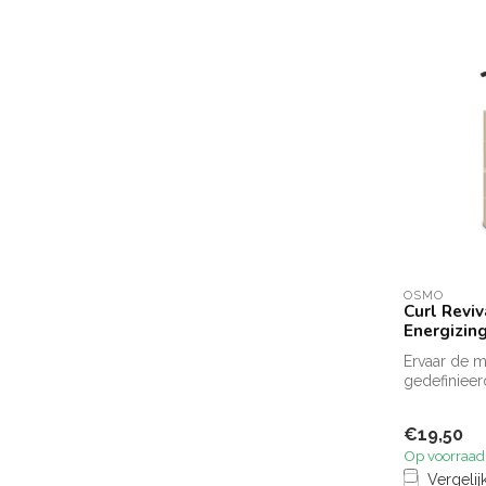
OSMO
Curl Reviv
Energizin
Ervaar de 
gedefinieerd
plakkerige 
hydrate...
€19,50
Op voorraad
Vergelij