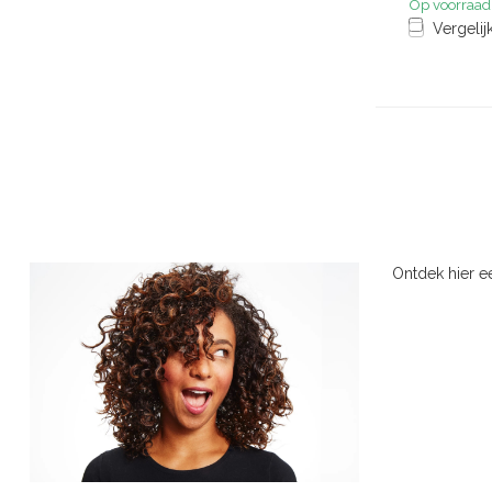
Op voorraad
Vergelij
Ontdek hier e