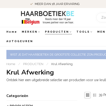
MEER DAN 18 JAAR ERVARING
Home
MERKEN
PRODUCTEN
TOOLS
MEN
AUTOGEUREN
WIST JE DAT HAARBOETIEK DE GROOTSTE COLLECTIE ZON PRODUCT
Home
/
PRODUCTEN
/
Krul Afwerking
Krul Afwerking
Ontdek hier een uitgebreide selectie van producten voor uw krul
39
P
Categorieën