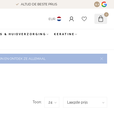
ALTIJD DE BESTE PRIJS
9.2
0
EUR
ES & HUIDVERZORGING
KERATINE
 ZON EN ONTDEK ZE ALLEMAAL
Toon: