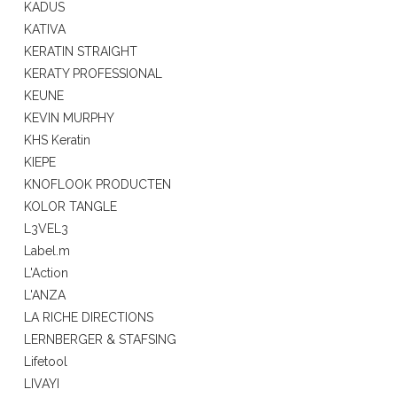
KADUS
KATIVA
KERATIN STRAIGHT
KERATY PROFESSIONAL
KEUNE
KEVIN MURPHY
KHS Keratin
KIEPE
KNOFLOOK PRODUCTEN
KOLOR TANGLE
L3VEL3
Label.m
L'Action
L'ANZA
LA RICHE DIRECTIONS
LERNBERGER & STAFSING
Lifetool
LIVAYI