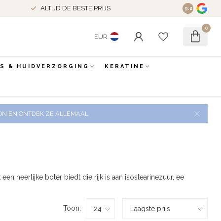
ALTIJD DE BESTE PRIJS
9.2
0
EUR
ES & HUIDVERZORGING
KERATINE
 ZON EN ONTDEK ZE ALLEMAAL
heerlijke boter biedt die rijk is aan isostearinezuur, ee
Toon: