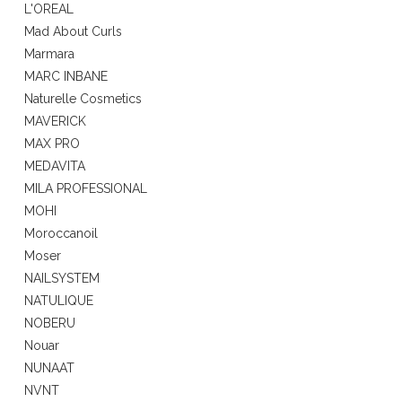
L'OREAL
Mad About Curls
Marmara
MARC INBANE
Naturelle Cosmetics
MAVERICK
MAX PRO
MEDAVITA
MILA PROFESSIONAL
MOHI
Moroccanoil
Moser
NAILSYSTEM
NATULIQUE
NOBERU
Nouar
NUNAAT
NVNT