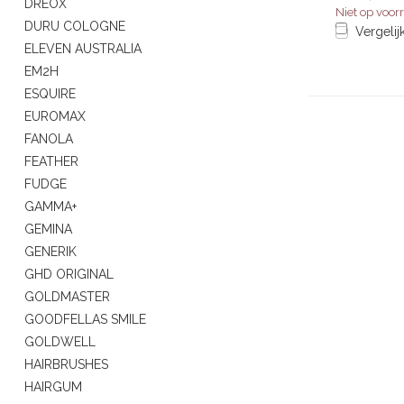
DREOX
Niet op voor
DURU COLOGNE
Vergelij
ELEVEN AUSTRALIA
EM2H
ESQUIRE
EUROMAX
FANOLA
FEATHER
FUDGE
GAMMA+
GEMINA
GENERIK
GHD ORIGINAL
GOLDMASTER
GOODFELLAS SMILE
GOLDWELL
HAIRBRUSHES
HAIRGUM