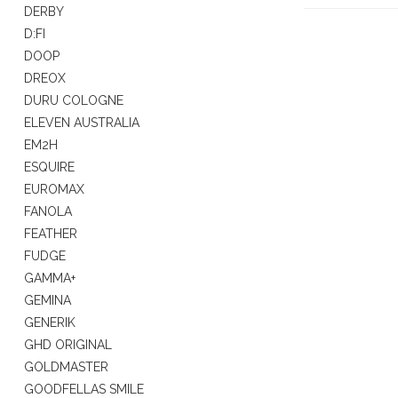
DERBY
D:FI
DOOP
DREOX
DURU COLOGNE
ELEVEN AUSTRALIA
EM2H
ESQUIRE
EUROMAX
FANOLA
FEATHER
FUDGE
GAMMA+
GEMINA
GENERIK
GHD ORIGINAL
GOLDMASTER
GOODFELLAS SMILE