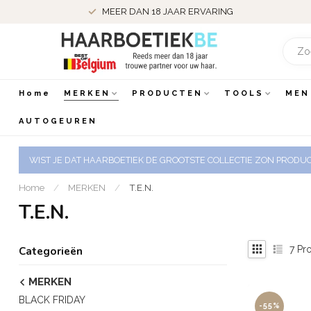
MEER DAN 18 JAAR ERVARING
Home
MERKEN
PRODUCTEN
TOOLS
MEN
AUTOGEUREN
WIST JE DAT HAARBOETIEK DE GROOTSTE COLLECTIE ZON PRODUCT
Home
/
MERKEN
/
T.E.N.
T.E.N.
7
Pro
Categorieën
MERKEN
BLACK FRIDAY
-55%