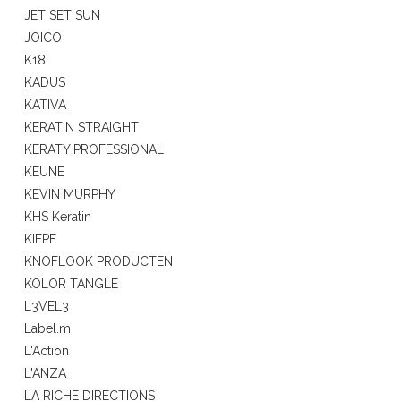
JET SET SUN
JOICO
K18
KADUS
KATIVA
KERATIN STRAIGHT
KERATY PROFESSIONAL
KEUNE
KEVIN MURPHY
KHS Keratin
KIEPE
KNOFLOOK PRODUCTEN
KOLOR TANGLE
L3VEL3
Label.m
L'Action
L'ANZA
LA RICHE DIRECTIONS