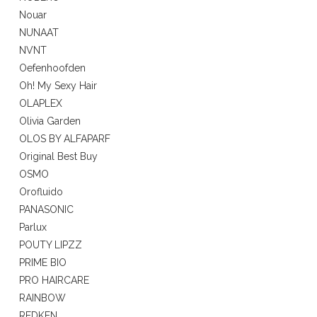
Nouar
NUNAAT
NVNT
Oefenhoofden
Oh! My Sexy Hair
OLAPLEX
Olivia Garden
OLOS BY ALFAPARF
Original Best Buy
OSMO
Orofluido
PANASONIC
Parlux
POUTY LIPZZ
PRIME BIO
PRO HAIRCARE
RAINBOW
REDKEN