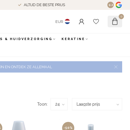
ALTIJD DE BESTE PRIJS
9.2
0
EUR
ES & HUIDVERZORGING
KERATINE
 ZON EN ONTDEK ZE ALLEMAAL
Toon:
%
-50%