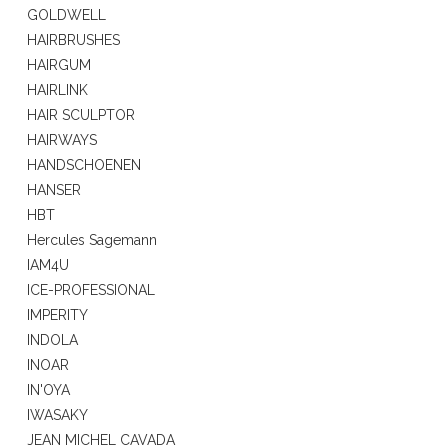
GOLDWELL
HAIRBRUSHES
HAIRGUM
HAIRLINK
HAIR SCULPTOR
HAIRWAYS
HANDSCHOENEN
HANSER
HBT
Hercules Sagemann
IAM4U
ICE-PROFESSIONAL
IMPERITY
INDOLA
INOAR
IN'OYA
IWASAKY
JEAN MICHEL CAVADA