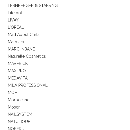
LERNBERGER & STAFSING
Lifetool
LIVAYI
L'OREAL
Mad About Curls
Marmara
MARC INBANE
Naturelle Cosmetics
MAVERICK
MAX PRO
MEDAVITA
MILA PROFESSIONAL
MOHI
Moroccanoil
Moser
NAILSYSTEM
NATULIQUE
NOBERU