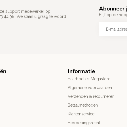
Abonneer j
 onze support medewerker op
Blijf op de hoo
73 44 98. We staan u graag te woord
eën
Informatie
Haarboetiek Megastore
Algemene voorwaarden
Verzenden & retourneren
Betaalmethoden
Klantenservice
Herroepingsrecht