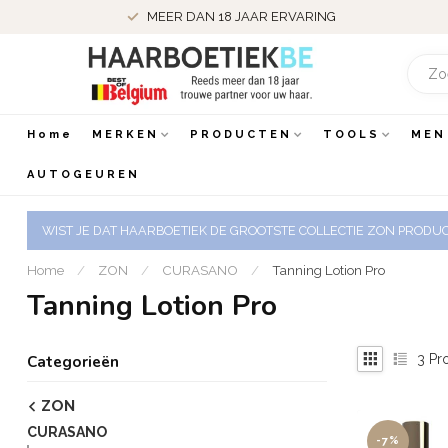
MEER DAN 18 JAAR ERVARING
Home
MERKEN
PRODUCTEN
TOOLS
MEN
AUTOGEUREN
WIST JE DAT HAARBOETIEK DE GROOTSTE COLLECTIE ZON PRODUCT
Home
/
ZON
/
CURASANO
/
Tanning Lotion Pro
Tanning Lotion Pro
3
Pr
Categorieën
ZON
CURASANO
-7%