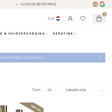
ALTIJD DE BESTE PRIJS
9.2
0
EUR
ES & HUIDVERZORGING
KERATINE
 ZON EN ONTDEK ZE ALLEMAAL
Toon: