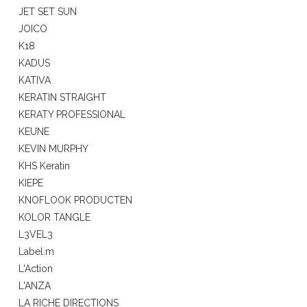
JET SET SUN
JOICO
K18
KADUS
KATIVA
KERATIN STRAIGHT
KERATY PROFESSIONAL
KEUNE
KEVIN MURPHY
KHS Keratin
KIEPE
KNOFLOOK PRODUCTEN
KOLOR TANGLE
L3VEL3
Label.m
L'Action
L'ANZA
LA RICHE DIRECTIONS