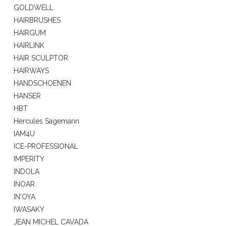
GOLDWELL
HAIRBRUSHES
HAIRGUM
HAIRLINK
HAIR SCULPTOR
HAIRWAYS
HANDSCHOENEN
HANSER
HBT
Hercules Sagemann
IAM4U
ICE-PROFESSIONAL
IMPERITY
INDOLA
INOAR
IN'OYA
IWASAKY
JEAN MICHEL CAVADA