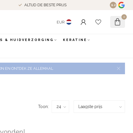
ALTIJD DE BESTE PRIJS
9.2
0
EUR
ES & HUIDVERZORGING
KERATINE
 ZON EN ONTDEK ZE ALLEMAAL
Toon:
evonden!