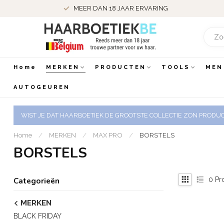
MEER DAN 18 JAAR ERVARING
Home
MERKEN
PRODUCTEN
TOOLS
MEN
AUTOGEUREN
WIST JE DAT HAARBOETIEK DE GROOTSTE COLLECTIE ZON PRODUCT
Home
/
MERKEN
/
MAX PRO
/
BORSTELS
BORSTELS
0
Pr
Categorieën
MERKEN
BLACK FRIDAY