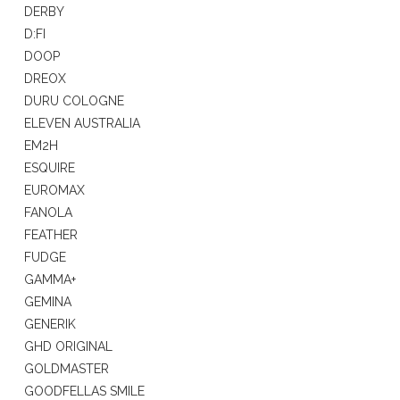
DERBY
D:FI
DOOP
DREOX
DURU COLOGNE
ELEVEN AUSTRALIA
EM2H
ESQUIRE
EUROMAX
FANOLA
FEATHER
FUDGE
GAMMA+
GEMINA
GENERIK
GHD ORIGINAL
GOLDMASTER
GOODFELLAS SMILE