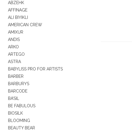
ABZEHK
AFFINAGE
ALI BIYIKLI
AMERICAN CREW
AMIXUR
ANDIS
ARKO
ARTEGO
ASTRA
BABYLISS PRO FOR ARTISTS
BARBER
BARBURYS
BARCODE
BA’SIL
BE FABULOUS
BIOSILK
BLOOMING
BEAUTY BEAR