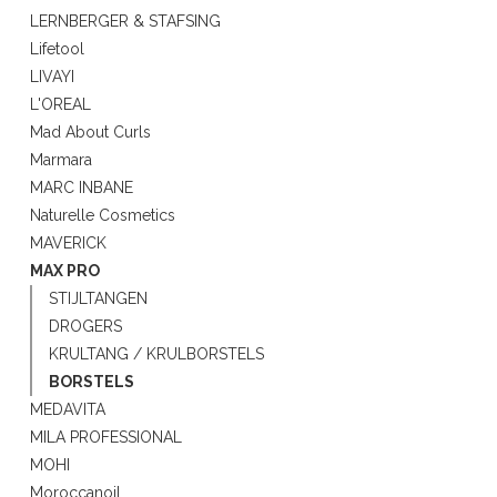
LERNBERGER & STAFSING
Lifetool
LIVAYI
L'OREAL
Mad About Curls
Marmara
MARC INBANE
Naturelle Cosmetics
MAVERICK
MAX PRO
STIJLTANGEN
DROGERS
KRULTANG / KRULBORSTELS
BORSTELS
MEDAVITA
MILA PROFESSIONAL
MOHI
Moroccanoil