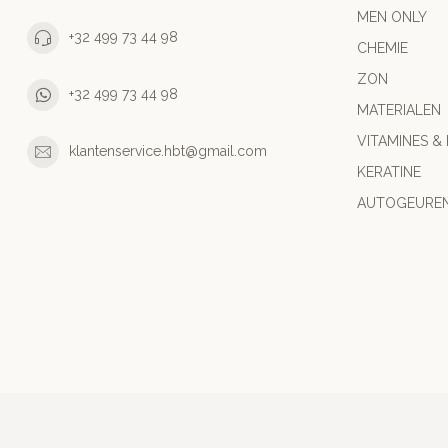
MEN ONLY
+32 499 73 44 98
CHEMIE
ZON
+32 499 73 44 98
MATERIALEN
VITAMINES &
klantenservice.hbt@gmail.com
KERATINE
AUTOGEURE