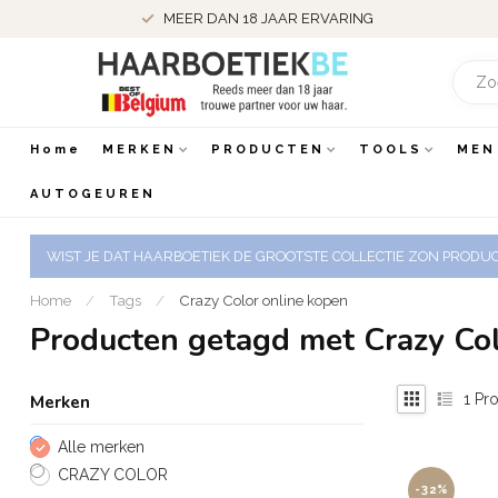
MEER DAN 18 JAAR ERVARING
Home
MERKEN
PRODUCTEN
TOOLS
MEN
AUTOGEUREN
WIST JE DAT HAARBOETIEK DE GROOTSTE COLLECTIE ZON PRODUCT
Home
/
Tags
/
Crazy Color online kopen
Producten getagd met Crazy Col
1
Pro
Merken
Alle merken
CRAZY COLOR
-32%