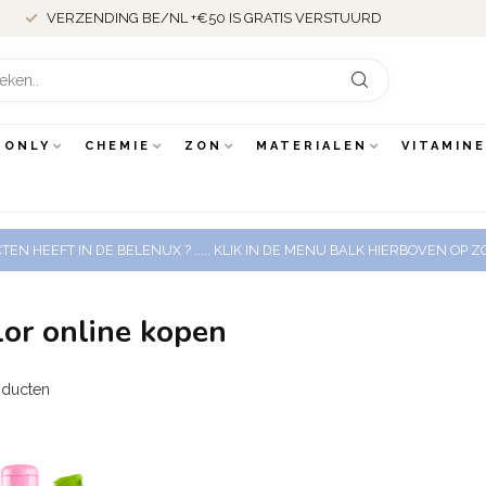
VERZENDING BE/NL +€50 IS GRATIS VERSTUURD
 ONLY
CHEMIE
ZON
MATERIALEN
VITAMIN
EN HEEFT IN DE BELENUX ? ..... KLIK IN DE MENU BALK HIERBOVEN OP
or online kopen
ducten