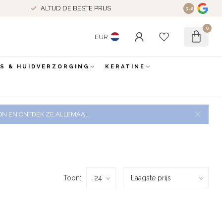
ALTIJD DE BESTE PRIJS
9.2
0
EUR
ES & HUIDVERZORGING
KERATINE
 ZON EN ONTDEK ZE ALLEMAAL
Toon: