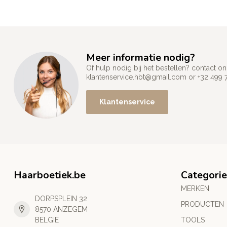
Meer informatie nodig?
Of hulp nodig bij het bestellen? contact
klantenservice.hbt@gmail.com
or +32 499 
Klantenservice
Haarboetiek.be
Categori
MERKEN
DORPSPLEIN 32
PRODUCTEN
8570 ANZEGEM
BELGIE
TOOLS