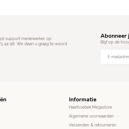
Abonneer j
 onze support medewerker op
Blijf op de hoo
73 44 98. We staan u graag te woord
eën
Informatie
Haarboetiek Megastore
Algemene voorwaarden
Verzenden & retourneren