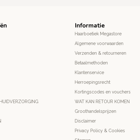
eën
Informatie
Haarboetiek Megastore
Algemene voorwaarden
Verzenden & retourneren
Betaalmethoden
Klantenservice
Herroepingsrecht
Kortingscodes en vouchers
 HUIDVERZORGING
WAT KAN RETOUR KOMEN
Groothandelsprijzen
N
Disclaimer
Privacy Policy & Cookies