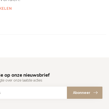
KELEN
e op onze nieuwsbrief
gte over onze laatste acties
Abonneer