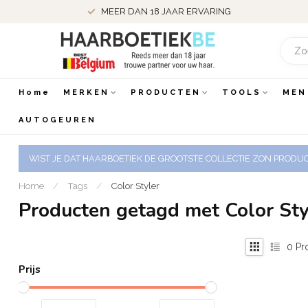
MEER DAN 18 JAAR ERVARING
Home
MERKEN
PRODUCTEN
TOOLS
MEN
AUTOGEUREN
WIST JE DAT HAARBOETIEK DE GROOTSTE COLLECTIE ZON PRODUCT
Home
/
Tags
/
Color Styler
Producten getagd met Color Sty
0
Pr
Prijs