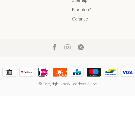
Sitemap
Klachten?
Garantie
© Copyright 2026 Haarboetiek.be