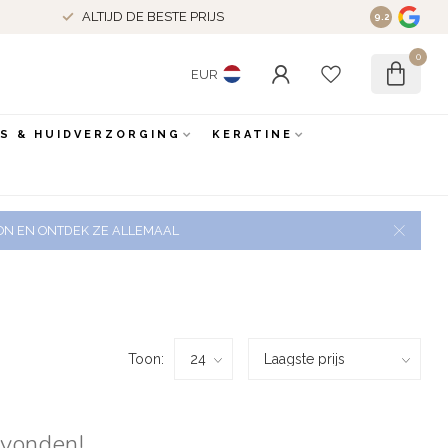
ALTIJD DE BESTE PRIJS
9.2
0
EUR
ES & HUIDVERZORGING
KERATINE
 ZON EN ONTDEK ZE ALLEMAAL
Toon:
evonden!