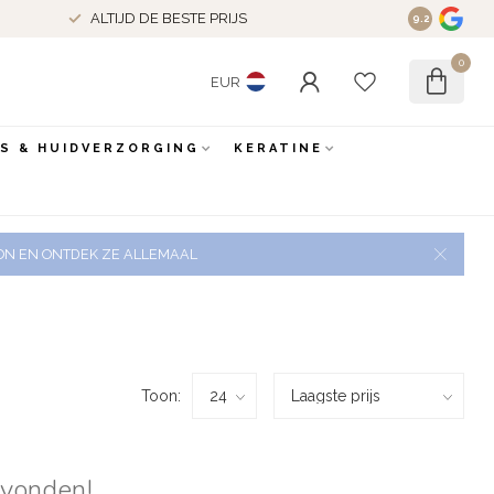
ALTIJD DE BESTE PRIJS
9.2
0
EUR
ES & HUIDVERZORGING
KERATINE
 ZON EN ONTDEK ZE ALLEMAAL
Toon:
evonden!