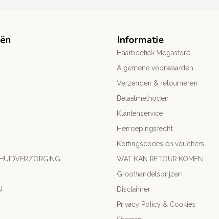
eën
Informatie
Haarboetiek Megastore
Algemene voorwaarden
Verzenden & retourneren
Betaalmethoden
Klantenservice
Herroepingsrecht
Kortingscodes en vouchers
 HUIDVERZORGING
WAT KAN RETOUR KOMEN
Groothandelsprijzen
N
Disclaimer
Privacy Policy & Cookies