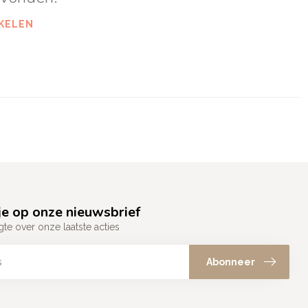
KELEN
e op onze nieuwsbrief
gte over onze laatste acties
Abonneer