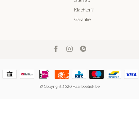
Sitemap
Klachten?
Garantie
© Copyright 2026 Haarboetiek.be