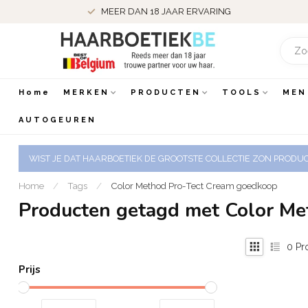
MEER DAN 18 JAAR ERVARING
Home
MERKEN
PRODUCTEN
TOOLS
MEN
AUTOGEUREN
WIST JE DAT HAARBOETIEK DE GROOTSTE COLLECTIE ZON PRODUCT
Home
/
Tags
/
Color Method Pro-Tect Cream goedkoop
Producten getagd met Color M
0
Pr
Prijs