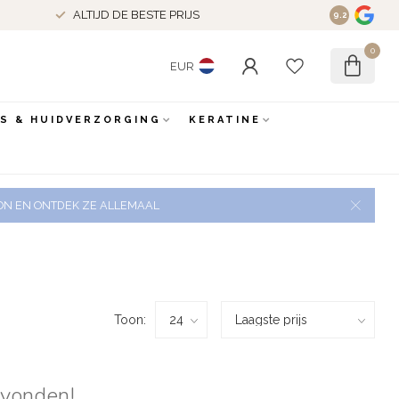
ALTIJD DE BESTE PRIJS
9.2
0
EUR
ES & HUIDVERZORGING
KERATINE
 ZON EN ONTDEK ZE ALLEMAAL
Toon:
evonden!