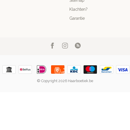
Sitemap
Klachten?
Garantie
© Copyright 2026 Haarboetiek.be