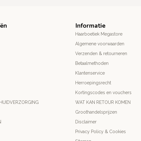
eën
Informatie
Haarboetiek Megastore
Algemene voorwaarden
Verzenden & retourneren
Betaalmethoden
Klantenservice
Herroepingsrecht
Kortingscodes en vouchers
 HUIDVERZORGING
WAT KAN RETOUR KOMEN
Groothandelsprijzen
N
Disclaimer
Privacy Policy & Cookies