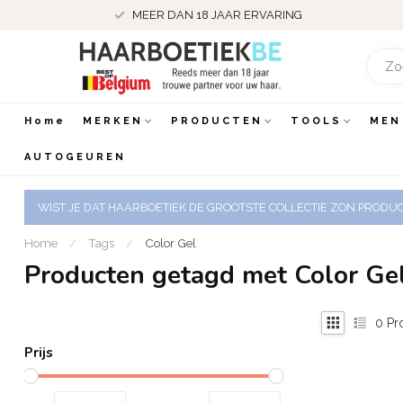
MEER DAN 18 JAAR ERVARING
Home
MERKEN
PRODUCTEN
TOOLS
MEN
AUTOGEUREN
WIST JE DAT HAARBOETIEK DE GROOTSTE COLLECTIE ZON PRODUCT
Home
/
Tags
/
Color Gel
Producten getagd met Color Ge
0
Pr
Prijs