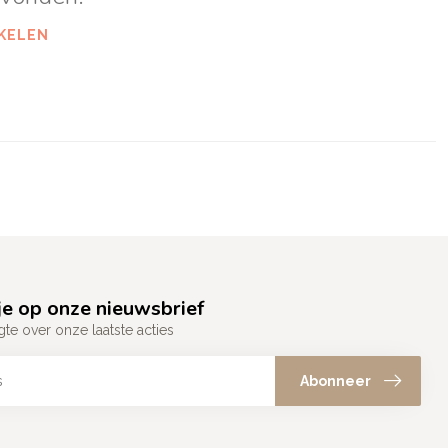
KELEN
e op onze nieuwsbrief
gte over onze laatste acties
Abonneer