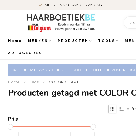
MEER DAN 18 JAAR ERVARING
Home
MERKEN
PRODUCTEN
TOOLS
MEN
AUTOGEUREN
WIST JE DAT HAARBOETIEK DE GROOTSTE COLLECTIE ZON PRODUCT
Home
/
Tags
/
COLOR CHART
Producten getagd met COLOR
0
Pr
Prijs