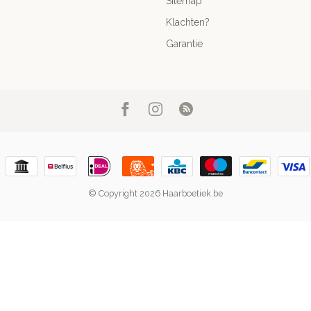
Sitemap
Klachten?
Garantie
© Copyright 2026 Haarboetiek.be