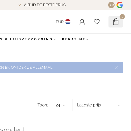
ALTIJD DE BESTE PRIJS
9.2
0
EUR
ES & HUIDVERZORGING
KERATINE
 ZON EN ONTDEK ZE ALLEMAAL
Toon:
evonden!