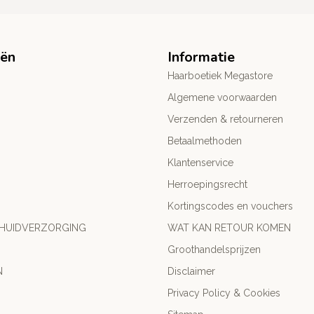
eën
Informatie
Haarboetiek Megastore
Algemene voorwaarden
Verzenden & retourneren
Betaalmethoden
Klantenservice
Herroepingsrecht
Kortingscodes en vouchers
 HUIDVERZORGING
WAT KAN RETOUR KOMEN
Groothandelsprijzen
N
Disclaimer
Privacy Policy & Cookies