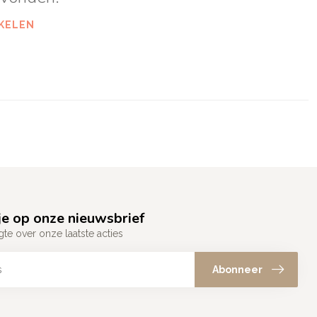
KELEN
e op onze nieuwsbrief
gte over onze laatste acties
Abonneer