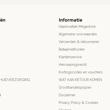
eën
Informatie
Haarboetiek Megastore
Algemene voorwaarden
Verzenden & retourneren
Betaalmethoden
Klantenservice
Herroepingsrecht
Kortingscodes en vouchers
 HUIDVERZORGING
WAT KAN RETOUR KOMEN
Groothandelsprijzen
N
Disclaimer
Privacy Policy & Cookies