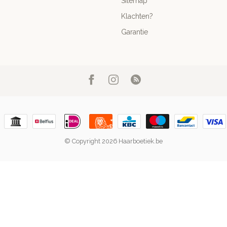
Sitemap
Klachten?
Garantie
© Copyright 2026 Haarboetiek.be