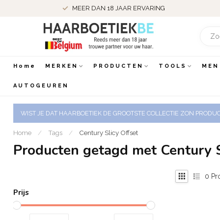
MEER DAN 18 JAAR ERVARING
Home
MERKEN
PRODUCTEN
TOOLS
MEN
AUTOGEUREN
WIST JE DAT HAARBOETIEK DE GROOTSTE COLLECTIE ZON PRODUCT
Home
/
Tags
/
Century Slicy Offset
Producten getagd met Century S
0
Pr
Prijs