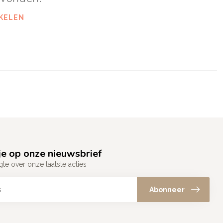
KELEN
e op onze nieuwsbrief
gte over onze laatste acties
Abonneer