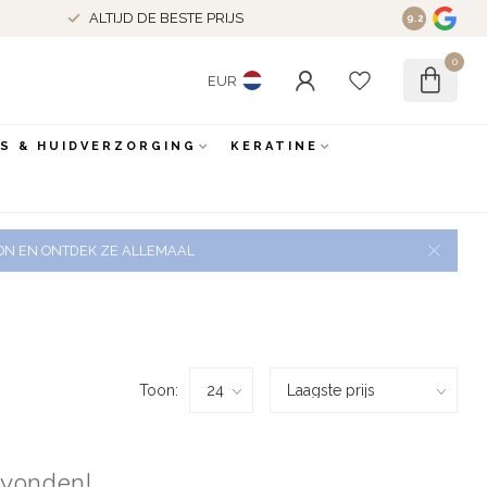
ALTIJD DE BESTE PRIJS
9.2
0
EUR
ES & HUIDVERZORGING
KERATINE
 ZON EN ONTDEK ZE ALLEMAAL
Toon:
evonden!