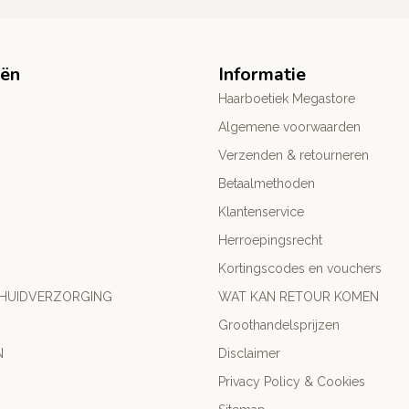
eën
Informatie
Haarboetiek Megastore
Algemene voorwaarden
Verzenden & retourneren
Betaalmethoden
Klantenservice
Herroepingsrecht
Kortingscodes en vouchers
 HUIDVERZORGING
WAT KAN RETOUR KOMEN
Groothandelsprijzen
N
Disclaimer
Privacy Policy & Cookies