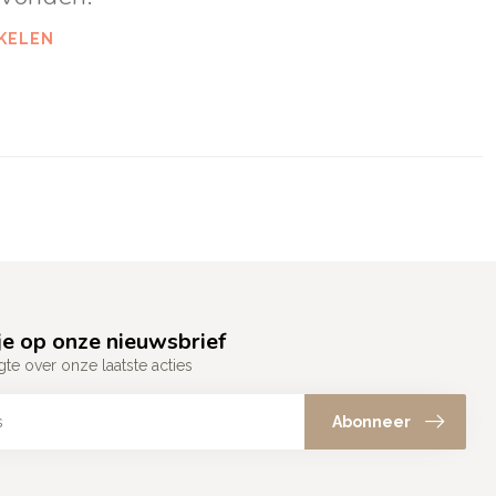
KELEN
e op onze nieuwsbrief
gte over onze laatste acties
Abonneer