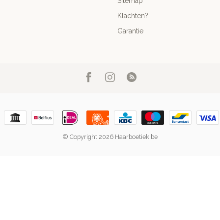
Sitemap
Klachten?
Garantie
© Copyright 2026 Haarboetiek.be