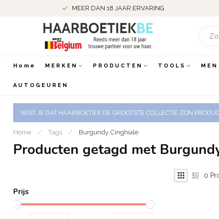
MEER DAN 18 JAAR ERVARING
Home
MERKEN
PRODUCTEN
TOOLS
MEN
AUTOGEUREN
WIST JE DAT HAARBOETIEK DE GROOTSTE COLLECTIE ZON PRODUCT
Home
/
Tags
/
Burgundy Cinghiale
Producten getagd met Burgundy
0
Pr
Prijs