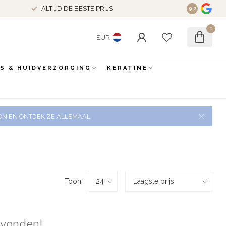
ALTIJD DE BESTE PRIJS
9.2
0
EUR
ES & HUIDVERZORGING
KERATINE
 ZON EN ONTDEK ZE ALLEMAAL
Toon:
evonden!