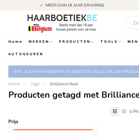
MEER DAN 18 JAAR ERVARING
Home
MERKEN
PRODUCTEN
TOOLS
MEN
AUTOGEUREN
WIST JE DAT HAARBOETIEK DE GROOTSTE COLLECTIE ZON PRODUCT
Home
/
Tags
/
Brilliance Mask
Producten getagd met Brillianc
0
Pr
Prijs