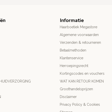
eën
Informatie
Haarboetiek Megastore
Algemene voorwaarden
Verzenden & retourneren
Betaalmethoden
Klantenservice
Herroepingsrecht
Kortingscodes en vouchers
 HUIDVERZORGING
WAT KAN RETOUR KOMEN
Groothandelsprijzen
N
Disclaimer
Privacy Policy & Cookies