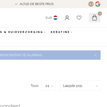
ALTIJD DE BESTE PRIJS
9.2
0
EUR
ES & HUIDVERZORGING
KERATINE
 ZON EN ONTDEK ZE ALLEMAAL
Toon:
evonden!