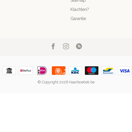
Sitemap
Klachten?
Garantie
© Copyright 2026 Haarboetiek.be