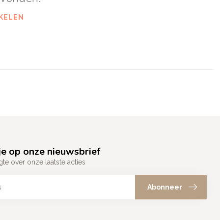
KELEN
e op onze nieuwsbrief
gte over onze laatste acties
Abonneer