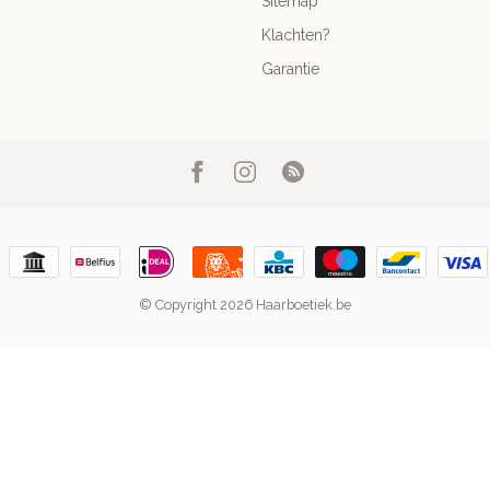
Sitemap
Klachten?
Garantie
© Copyright 2026 Haarboetiek.be