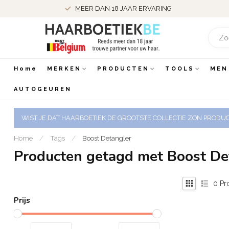
MEER DAN 18 JAAR ERVARING
Home
MERKEN
PRODUCTEN
TOOLS
MEN
AUTOGEUREN
WIST JE DAT HAARBOETIEK DE GROOTSTE COLLECTIE ZON PRODUCT
Home
/
Tags
/
Boost Detangler
Producten getagd met Boost De
0
Pr
Prijs