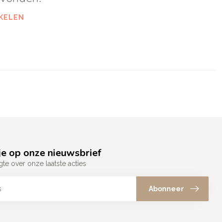
KELEN
e op onze nieuwsbrief
gte over onze laatste acties
Abonneer