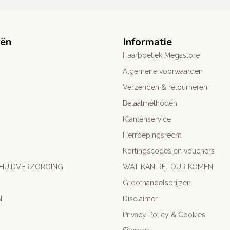
eën
Informatie
Haarboetiek Megastore
Algemene voorwaarden
Verzenden & retourneren
Betaalmethoden
Klantenservice
Herroepingsrecht
Kortingscodes en vouchers
 HUIDVERZORGING
WAT KAN RETOUR KOMEN
Groothandelsprijzen
N
Disclaimer
Privacy Policy & Cookies