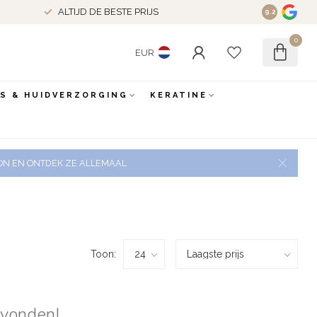
ALTIJD DE BESTE PRIJS
9.2
0
EUR
ES & HUIDVERZORGING
KERATINE
 ZON EN ONTDEK ZE ALLEMAAL
Toon:
evonden!