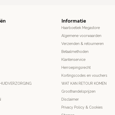
eën
Informatie
Haarboetiek Megastore
Algemene voorwaarden
Verzenden & retourneren
Betaalmethoden
Klantenservice
Herroepingsrecht
Kortingscodes en vouchers
 HUIDVERZORGING
WAT KAN RETOUR KOMEN
Groothandelsprijzen
N
Disclaimer
Privacy Policy & Cookies