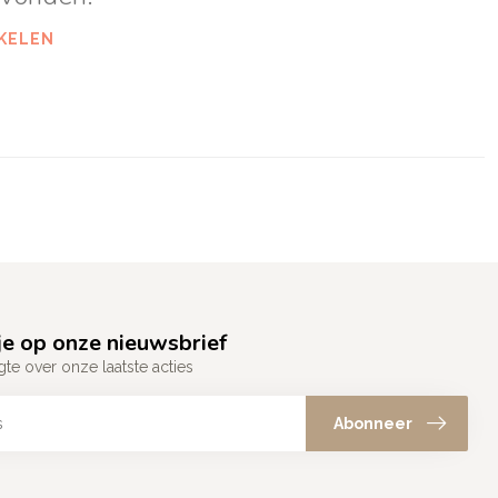
KELEN
e op onze nieuwsbrief
gte over onze laatste acties
Abonneer