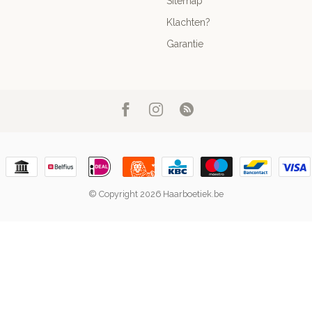
Sitemap
Klachten?
Garantie
© Copyright 2026 Haarboetiek.be