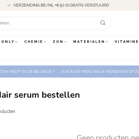
VERZENDING BE/NL +€50 IS GRATIS VERSTUURD
 ONLY
CHEMIE
ZON
MATERIALEN
VITAMIN
EN HEEFT IN DE BELENUX ? ..... KLIK IN DE MENU BALK HIERBOVEN OP
air serum bestellen
oducten
Geen producten g