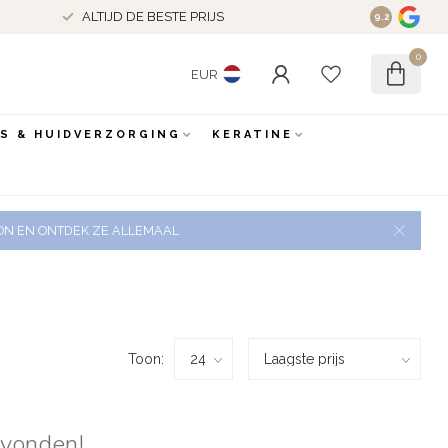
ALTIJD DE BESTE PRIJS
9.2
0
EUR
ES & HUIDVERZORGING
KERATINE
 ZON EN ONTDEK ZE ALLEMAAL
Toon:
evonden!