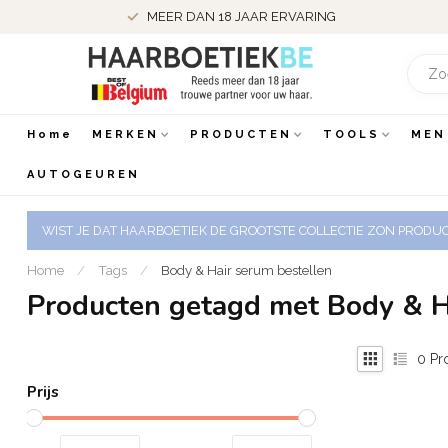
MEER DAN 18 JAAR ERVARING
Home
MERKEN
PRODUCTEN
TOOLS
MEN
AUTOGEUREN
WIST JE DAT HAARBOETIEK DE GROOTSTE COLLECTIE ZON PRODUCT
Home
/
Tags
/
Body & Hair serum bestellen
Producten getagd met Body & H
0
Pr
Prijs