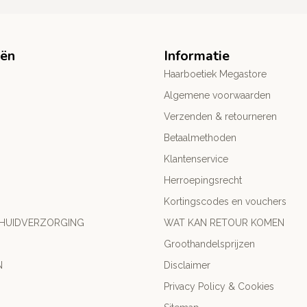
eën
Informatie
Haarboetiek Megastore
Algemene voorwaarden
Verzenden & retourneren
Betaalmethoden
Klantenservice
Herroepingsrecht
Kortingscodes en vouchers
 HUIDVERZORGING
WAT KAN RETOUR KOMEN
Groothandelsprijzen
N
Disclaimer
Privacy Policy & Cookies