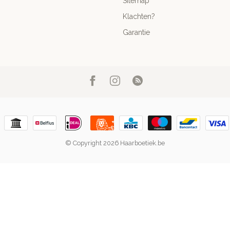
Sitemap
Klachten?
Garantie
© Copyright 2026 Haarboetiek.be