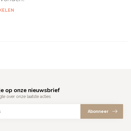
KELEN
e op onze nieuwsbrief
gte over onze laatste acties
Abonneer