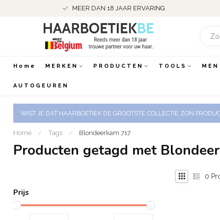
BESTELD VOOR 22.00 UUR DE DAG NADIEN IN HUIS
Home
MERKEN
PRODUCTEN
TOOLS
MEN
AUTOGEUREN
WIST JE DAT HAARBOETIEK DE GROOTSTE COLLECTIE ZON PRODUCT
Home
/
Tags
/
Blondeerkam 717
Producten getagd met Blondee
0
Pr
Prijs